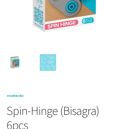
Spin-Hinge (Bisagra)
6pcs