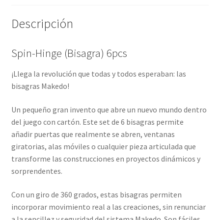
Descripción
Spin-Hinge (Bisagra) 6pcs
¡Llega la revolución que todas y todos esperaban: las
bisagras Makedo!
Un pequeño gran invento que abre un nuevo mundo dentro
del juego con cartón. Este set de 6 bisagras permite
añadir puertas que realmente se abren, ventanas
giratorias, alas móviles o cualquier pieza articulada que
transforme las construcciones en proyectos dinámicos y
sorprendentes.
Con un giro de 360 grados, estas bisagras permiten
incorporar movimiento real a las creaciones, sin renunciar
a la sencillez y seguridad del sistema Makedo. Son fáciles