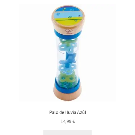
Palo de lluvia Azúl
14,99
€