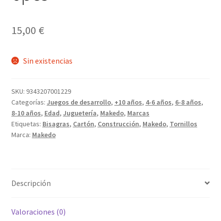
15,00
€
Sin existencias
SKU:
9343207001229
Categorías:
Juegos de desarrollo
,
+10 años
,
4-6 años
,
6-8 años
,
8-10 años
,
Edad
,
Juguetería
,
Makedo
,
Marcas
Etiquetas:
Bisagras
,
Cartón
,
Construcción
,
Makedo
,
Tornillos
Marca:
Makedo
Descripción
Valoraciones (0)