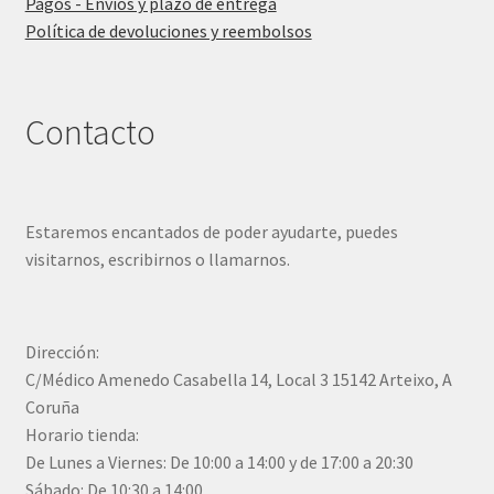
Pagos - Envíos y plazo de entrega
Política de devoluciones y reembolsos
Contacto
Estaremos encantados de poder ayudarte, puedes
visitarnos, escribirnos o llamarnos.
Dirección:
C/Médico Amenedo Casabella 14, Local 3 15142 Arteixo, A
Coruña
Horario tienda:
De Lunes a Viernes: De 10:00 a 14:00 y de 17:00 a 20:30
Sábado: De 10:30 a 14:00