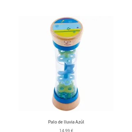
19,90 €.
12,00 €.
Palo de lluvia Azúl
14,99
€