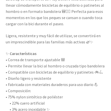
llevar cómodamente bicicletas de equilibrio o patinetes al
hombro o en formato bandolera 🎒🚴‍♀️ Perfecta para esos
momentos en los que los peques se cansan o cuando toca
cargar con la bici durante el paseo.
Ligera, resistente y muy fácil de utilizar, se convertirá en
un imprescindible para las familias más activas 🌿✨
✨
Características
• Correa de transporte ajustable 🎒
• Permite llevar la bici al hombro o cruzada tipo bandolera
• Compatible con bicicletas de equilibrio y patinetes 🚲🛴
• Diseño ligero y resistente
• Fabricada con materiales duraderos para uso diario 💪
• Composición:
• 75% nylon sintético de poliéster
• 22% cuero artificial
• 3% acero inoxidable ✨