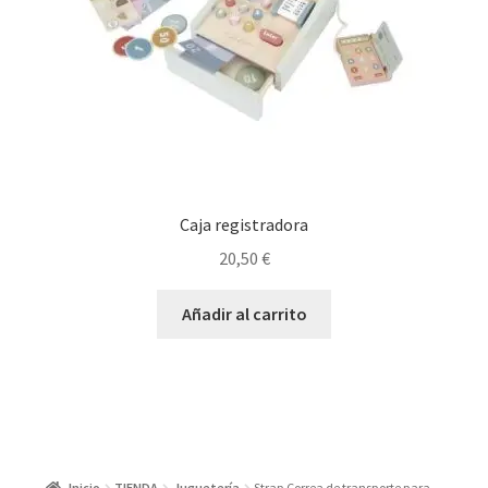
Caja registradora
20,50
€
Añadir al carrito
Inicio
TIENDA
Juguetería
Strap Correa de transporte para