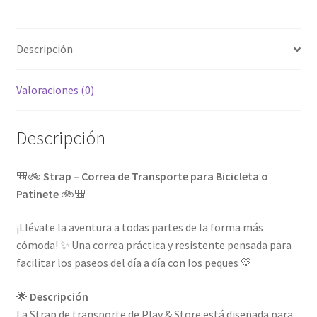
Descripción
Valoraciones (0)
Descripción
🎒🚲
Strap – Correa de Transporte para Bicicleta o
Patinete
🚲🎒
¡Llévate la aventura a todas partes de la forma más
cómoda! ✨ Una correa práctica y resistente pensada para
facilitar los paseos del día a día con los peques 💛
🌟
Descripción
La Strap de transporte de Play & Store está diseñada para