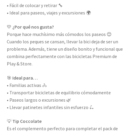
• Fácil de colocar y retirar 🔧
• Ideal para paseos, viajes y excursiones 🌍
💛
¿Por qué nos gusta?
Porque hace muchísimo más cómodos los paseos 😊
Cuando los peques se cansan, llevar la bici deja de ser un
problema. Además, tiene un diseño bonito y funcional que
combina perfectamente con las bicicletas Premium de
Play & Store.
🎯
Ideal para…
• Familias activas 🚴
• Transportar bicicletas de equilibrio cómodamente
• Paseos largos o excursiones 🌿
• Llevar patinetes infantiles sin esfuerzo 🛴
💡
Tip Coccolate
Es el complemento perfecto para completar el pack de