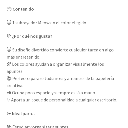
📦
Contenido
🐱 1 subrayador Meow en el color elegido
💛
¿Por qué nos gusta?
🐱 Su diseño divertido convierte cualquier tarea en algo
más entretenido.
🌈 Los colores ayudan a organizar visualmente los
apuntes.
📚 Perfecto para estudiantes y amantes de la papelería
creativa.
🎒 Ocupa poco espacio y siempre está a mano.
✨ Aporta un toque de personalidad a cualquier escritorio.
🎯
Ideal para…
📚 Estudiar y organizar apuntes