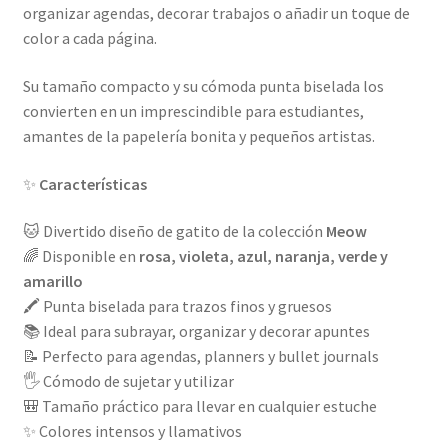
organizar agendas, decorar trabajos o añadir un toque de
color a cada página.
Su tamaño compacto y su cómoda punta biselada los
convierten en un imprescindible para estudiantes,
amantes de la papelería bonita y pequeños artistas.
✨
Características
🐱 Divertido diseño de gatito de la colección
Meow
🌈 Disponible en
rosa, violeta, azul, naranja, verde y
amarillo
🖍️ Punta biselada para trazos finos y gruesos
📚 Ideal para subrayar, organizar y decorar apuntes
📝 Perfecto para agendas, planners y bullet journals
🖐️ Cómodo de sujetar y utilizar
🎒 Tamaño práctico para llevar en cualquier estuche
✨ Colores intensos y llamativos