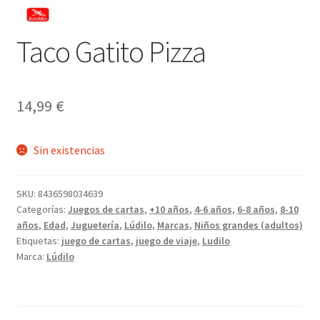
Taco Gatito Pizza
14,99
€
Sin existencias
SKU:
8436598034639
Categorías:
Juegos de cartas
,
+10 años
,
4-6 años
,
6-8 años
,
8-10
años
,
Edad
,
Juguetería
,
Lúdilo
,
Marcas
,
Niños grandes (adultos)
Etiquetas:
juego de cartas
,
juego de viaje
,
Ludilo
Marca:
Lúdilo