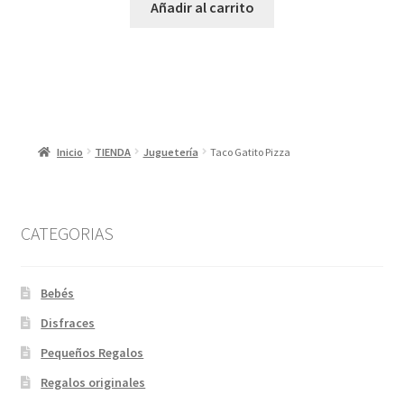
Añadir al carrito
Inicio
TIENDA
Juguetería
Taco Gatito Pizza
CATEGORIAS
Bebés
Disfraces
Pequeños Regalos
Regalos originales