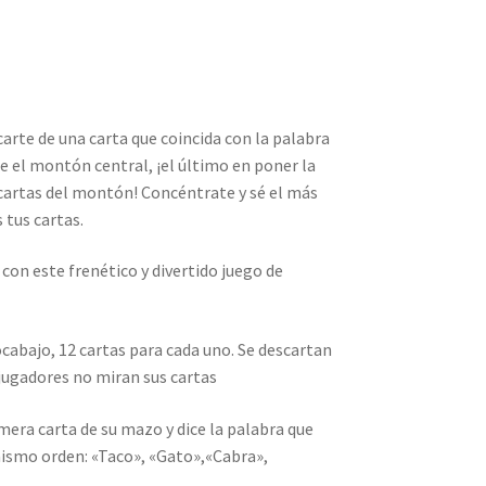
arte de una carta que coincida con la palabra
e el montón central, ¡el último en poner la
cartas del montón! Concéntrate y sé el más
 tus cartas.
 con este frenético y divertido juego de
ocabajo, 12 cartas para cada uno. Se descartan
 jugadores no miran sus cartas
mera carta de su mazo y dice la palabra que
ismo orden: «Taco», «Gato»,«Cabra»,