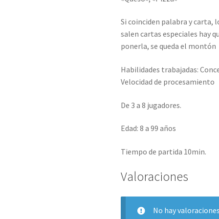
Si coinciden palabra y carta, 
salen cartas especiales hay qu
ponerla, se queda el montón
Habilidades trabajadas: Conce
Velocidad de procesamiento
De 3 a 8 jugadores.
Edad: 8 a 99 años
Tiempo de partida 10min.
Valoraciones
No hay valoraciones