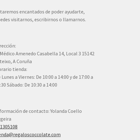
taremos encantados de poder ayudarte,
edes visitarnos, escribirnos o llamarnos.
rección:
Médico Amenedo Casabella 14, Local 3 15142
teixo, A Coruña
rario tienda:
 Lunes a Viernes: De 10:00 a 14:00 y de 17:00 a
:30 Sábado: De 10:30 a 14:00
formación de contacto: Yolanda Coello
geira
41305108
enda@regaloscoccolate.com