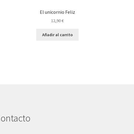
El unicornio Feliz
12,90
€
Añadir al carrito
ontacto