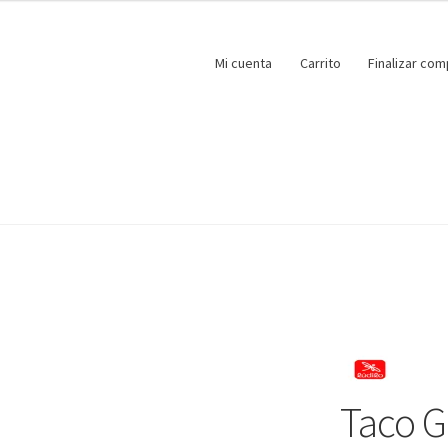
Mi cuenta
Carrito
Finalizar com
Taco G