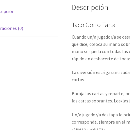
Descripción
ripción
Taco Gorro Tarta
raciones (0)
Cuando un/a jugador/a se desc
que dice, coloca su mano sobr
mano se queda con todas las 
rápido en deshacerte de todas
La diversión está garantizada
cartas.
Baraja las cartas y reparte, b
las cartas sobrantes. Los/las
Un/a jugador/a destapa la pri
corresponda, siempre en el m
«Queso», «Pizza»