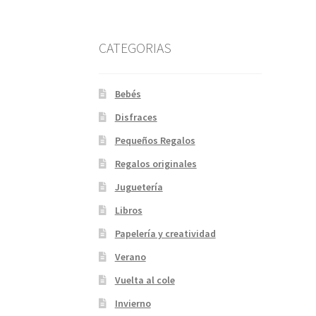
CATEGORIAS
Bebés
Disfraces
Pequeños Regalos
Regalos originales
Juguetería
Libros
Papelería y creatividad
Verano
Vuelta al cole
Invierno