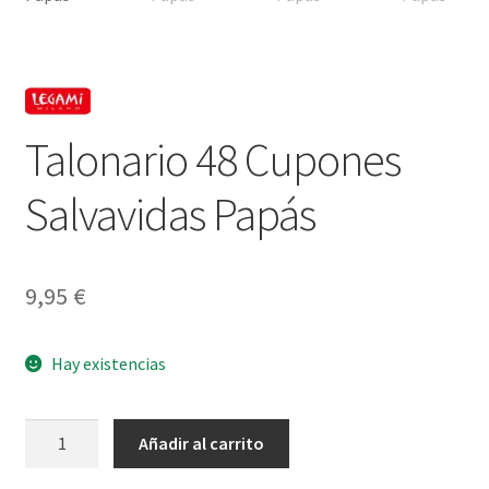
Talonario 48 Cupones
Salvavidas Papás
9,95
€
Hay existencias
Talonario
Añadir al carrito
48
Cupones