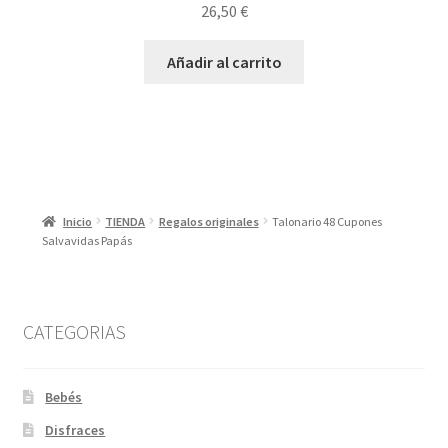
26,50
€
Añadir al carrito
Inicio
TIENDA
Regalos originales
Talonario 48 Cupones
Salvavidas Papás
CATEGORIAS
Bebés
Disfraces