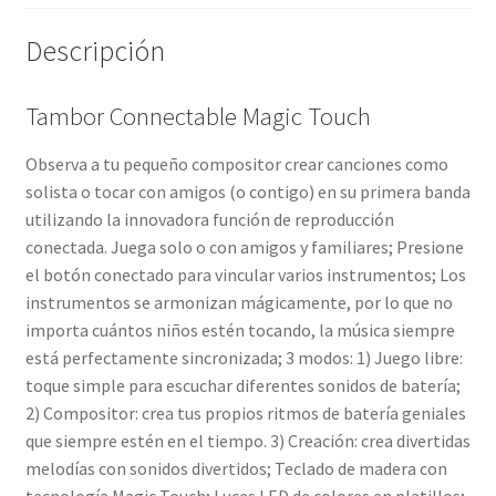
Descripción
Tambor Connectable Magic Touch
Observa a tu pequeño compositor crear canciones como
solista o tocar con amigos (o contigo) en su primera banda
utilizando la innovadora función de reproducción
conectada. Juega solo o con amigos y familiares; Presione
el botón conectado para vincular varios instrumentos; Los
instrumentos se armonizan mágicamente, por lo que no
importa cuántos niños estén tocando, la música siempre
está perfectamente sincronizada; 3 modos: 1) Juego libre:
toque simple para escuchar diferentes sonidos de batería;
2) Compositor: crea tus propios ritmos de batería geniales
que siempre estén en el tiempo. 3) Creación: crea divertidas
melodías con sonidos divertidos; Teclado de madera con
tecnología Magic Touch; Luces LED de colores en platillos;