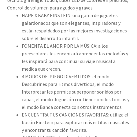
Control de volumen para agudos y graves.
HAPE X BABY EINSTEIN: una gama de juguetes
galardonados que son elegantes, inspiradores y
están respaldados por las mejores investigaciones
sobre el desarrollo infantil.
FOMENTA EL AMOR POR LA MÚSICA: a los
preescolares les encantará aprender las melodías y
les inspirará para continuar su viaje musical a
medida que crecen.
4 MODOS DE JUEGO DIVERTIDOS: el modo
Descubrir es para ritmos divertidos, el modo
Interpretar les permite superponer sonidos por
capas, el modo Juguetón contiene sonidos tontos y
el modo Banda conecta con otros instrumentos.
ENCUENTRA TUS CANCIONES FAVORITAS: utiliza el
botón Einstein para explorar más estilos musicales
y encontrar tu canción favorita.