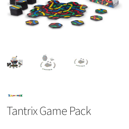
Tantrix Game Pack