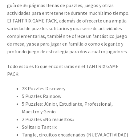
guía de 36 páginas llenas de puzzles, juegos y otras
actividades para entretenerte durante muchísimo tiempo.
El TANTRIX GAME PACK, además de ofrecerte una amplia
variedad de puzzles solitarios y una serie de actividades
complementarias, también te ofrece un fantástico juego
de mesa, ya sea para jugar en familia o como elegante y
profundo juego de estrategia para dos a cuatro jugadores.
Todo esto es lo que encontraras en el TANTRIX GAME
PACK:
28 Puzzles Discovery
5 Puzzles Rainbow
5 Puzzles: Júnior, Estudiante, Professional,
Maestro y Genio
2 Puzzles «No resueltos»
Solitario Tantrix
Tangle, circuitos encadenados (NUEVA ACTIVIDAD)