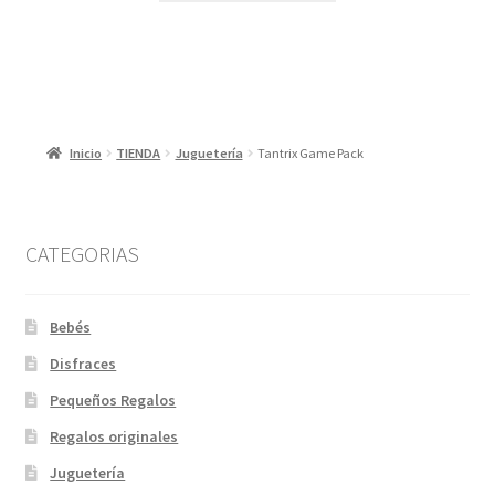
Inicio
TIENDA
Juguetería
Tantrix Game Pack
CATEGORIAS
Bebés
Disfraces
Pequeños Regalos
Regalos originales
Juguetería