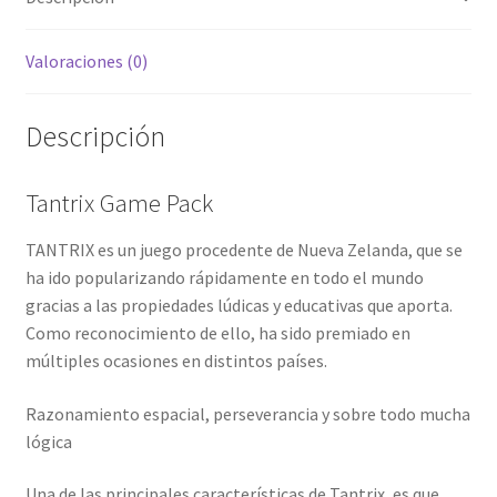
Valoraciones (0)
Descripción
Tantrix Game Pack
TANTRIX es un juego procedente de Nueva Zelanda, que se
ha ido popularizando rápidamente en todo el mundo
gracias a las propiedades lúdicas y educativas que aporta.
Como reconocimiento de ello, ha sido premiado en
múltiples ocasiones en distintos países.
Razonamiento espacial, perseverancia y sobre todo mucha
lógica
Una de las principales características de Tantrix, es que