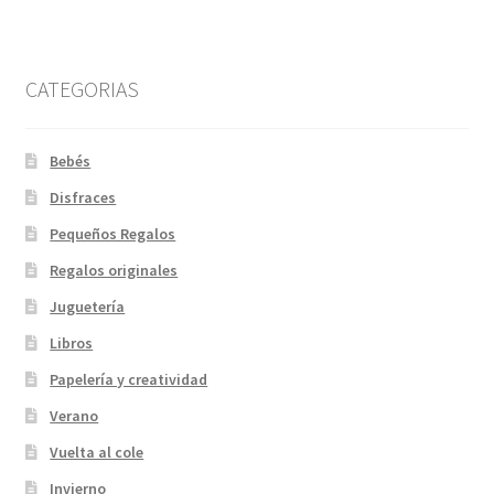
CATEGORIAS
Bebés
Disfraces
Pequeños Regalos
Regalos originales
Juguetería
Libros
Papelería y creatividad
Verano
Vuelta al cole
Invierno