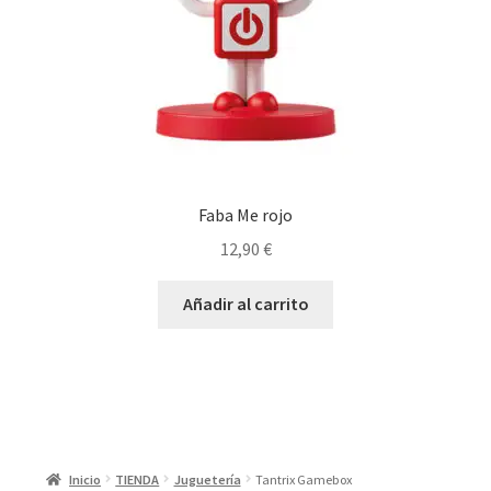
Faba Me rojo
12,90
€
Añadir al carrito
Inicio
TIENDA
Juguetería
Tantrix Gamebox