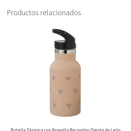
Productos relacionados
Botella Térmica con Boquilla Recambio Diente de León