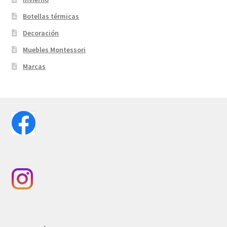
Botellas térmicas
Decoración
Muebles Montessori
Marcas