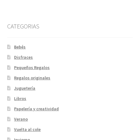
CATEGORIAS
Bebés
Disfraces
Pequeños Regalos
Regalos originales
Juguetería
Libros
Papelería y creatividad
Verano
Vuelta al cole
Invierno