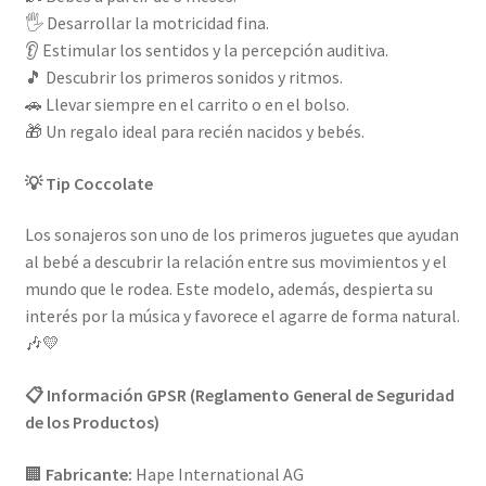
🖐️ Desarrollar la motricidad fina.
👂 Estimular los sentidos y la percepción auditiva.
🎵 Descubrir los primeros sonidos y ritmos.
🚗 Llevar siempre en el carrito o en el bolso.
🎁 Un regalo ideal para recién nacidos y bebés.
💡 Tip Coccolate
Los sonajeros son uno de los primeros juguetes que ayudan
al bebé a descubrir la relación entre sus movimientos y el
mundo que le rodea. Este modelo, además, despierta su
interés por la música y favorece el agarre de forma natural.
🎶💛
📋 Información GPSR (Reglamento General de Seguridad
de los Productos)
🏢
Fabricante:
Hape International AG