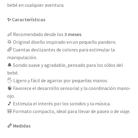
bebé en cualquier aventura.
✨ Características
👶 Recomendado desde los
3 meses
.
🥁 Original diseño inspirado en un pequeño pandero.
🌈 Cuentas deslizantes de colores para estimular la
manipulación.
🔔 Sonido suave y agradable, pensado para los oídos del
bebé.
🖐️ Ligero y fácil de agarrar por pequeñas manos.
🧠 Favorece el desarrollo sensorial y la coordinación mano-
ojo.
🎵 Estimula el interés por los sonidos y la música.
🎒 Formato compacto, ideal para llevar de paseo o de viaje.
📏 Medidas