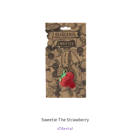
13,95 €.
7,00 €.
Sweetie The Strawberry
¡Oferta!