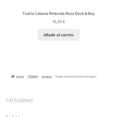
Toalla Cabana Redonda Rosa Dock & Bay
41,00
€
Añadir al carrito
Inicio
TIENDA
Verano
Toalla Summer Dusk to Dawn L
CATEGORIAS