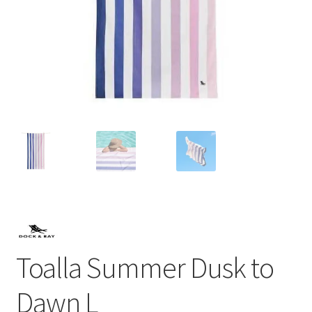
Toalla Summer Dusk to
Dawn L