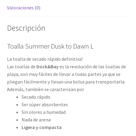
Valoraciones (0)
Descripción
Toalla Summer Dusk to Dawn L
La toalla de secado rápido definitiva!
Las toallas de
Dock&Bay
es la revolución de las toallas de
playa, son muy fáciles de llevar a todas partes ya que se
pliegan fácilmente y llevan una bolsa para transportarla.
Además, también se caracterizan por
Secado rápido
Ser súper absorbentes
Sin olores a humedad
Nada de arena
Ligera y compacta