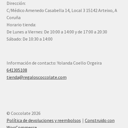
Dirección:
C/Médico Amenedo Casabella 14, Local 3 15142 Arteixo, A
Coruña
Horario tienda:
De Lunes a Viernes: De 10:00 a 14:00 y de 17:00 a 20:30
Sábado: De 10:30 a 14:00
Información de contacto: Yolanda Coello Orgeira
641305108
tienda@regaloscoccolate.com
© Coccolate 2026
Política de devoluciones y reembolsos
Construido con
WooCommerce
.