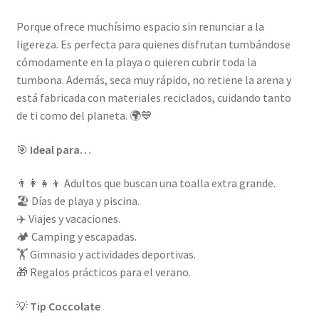
Porque ofrece muchísimo espacio sin renunciar a la
ligereza. Es perfecta para quienes disfrutan tumbándose
cómodamente en la playa o quieren cubrir toda la
tumbona. Además, seca muy rápido, no retiene la arena y
está fabricada con materiales reciclados, cuidando tanto
de ti como del planeta. 🌍💙
🎯
Ideal para…
👨‍👩‍👧‍👦 Adultos que buscan una toalla extra grande.
🏖️ Días de playa y piscina.
✈️ Viajes y vacaciones.
🏕️ Camping y escapadas.
🏋️ Gimnasio y actividades deportivas.
🎁 Regalos prácticos para el verano.
💡
Tip Coccolate