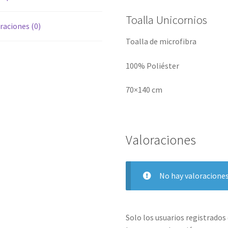
Toalla Unicornios
raciones (0)
Toalla de microfibra
100% Poliéster
70×140 cm
Valoraciones
No hay valoraciones
Solo los usuarios registrado