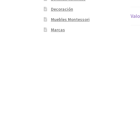
Decoración
Valo
Muebles Montessori
Marcas