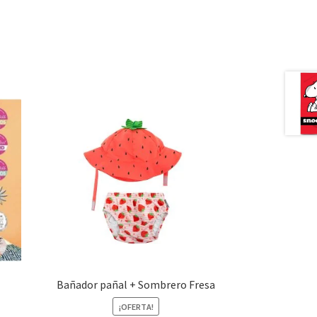
Bañador pañal + Sombrero Fresa
¡OFERTA!