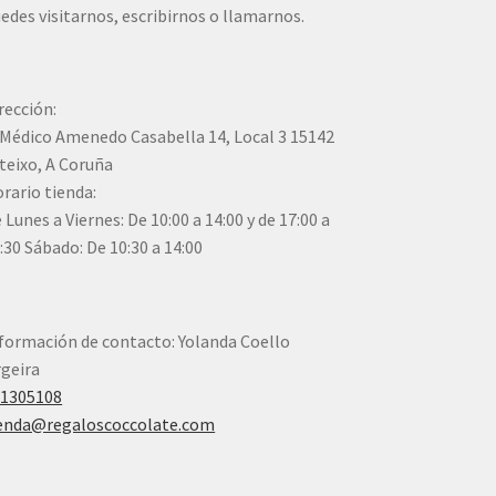
edes visitarnos, escribirnos o llamarnos.
rección:
Médico Amenedo Casabella 14, Local 3 15142
teixo, A Coruña
rario tienda:
 Lunes a Viernes: De 10:00 a 14:00 y de 17:00 a
:30 Sábado: De 10:30 a 14:00
formación de contacto: Yolanda Coello
geira
41305108
enda@regaloscoccolate.com