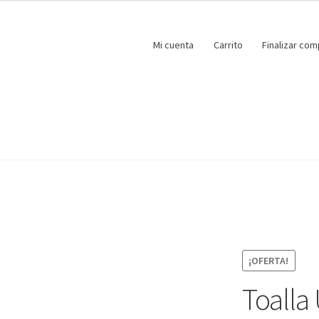
Mi cuenta
Carrito
Finalizar com
¡OFERTA!
Toalla