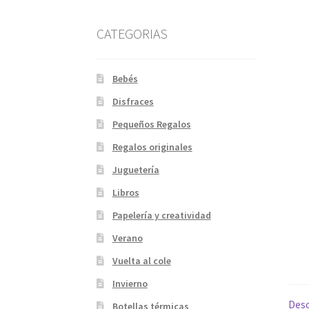
CATEGORIAS
Bebés
Disfraces
Pequeños Regalos
Regalos originales
Juguetería
Libros
Papelería y creatividad
Verano
Vuelta al cole
Invierno
Desc
Botellas térmicas