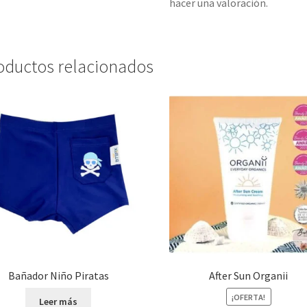
hacer una valoración.
oductos relacionados
Bañador Niño Piratas
After Sun Organii
¡OFERTA!
Leer más