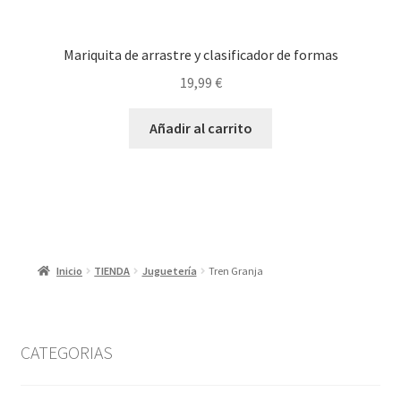
Mariquita de arrastre y clasificador de formas
19,99
€
Añadir al carrito
Inicio
TIENDA
Juguetería
Tren Granja
CATEGORIAS