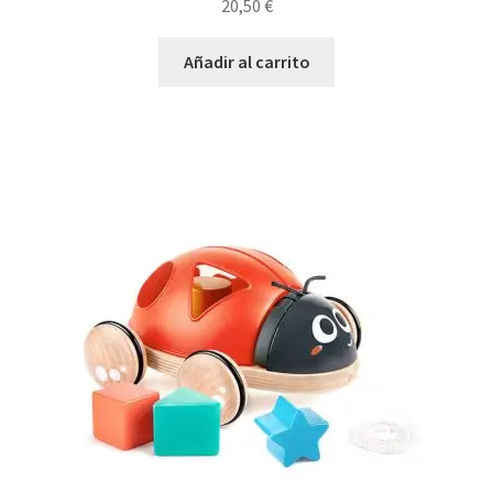
20,50
€
Añadir al carrito