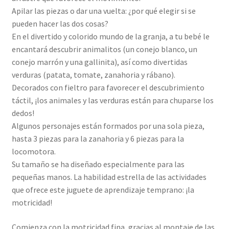
Apilar las piezas o dar una vuelta: ¿por qué elegir si se
pueden hacer las dos cosas?
En el divertido y colorido mundo de la granja, a tu bebé le
encantará descubrir animalitos (un conejo blanco, un
conejo marrón y una gallinita), así como divertidas
verduras (patata, tomate, zanahoria y rábano).
Decorados con fieltro para favorecer el descubrimiento
táctil, ¡los animales y las verduras están para chuparse los
dedos!
Algunos personajes están formados por una sola pieza,
hasta 3 piezas para la zanahoria y 6 piezas para la
locomotora.
Su tamaño se ha diseñado especialmente para las
pequeñas manos. La habilidad estrella de las actividades
que ofrece este juguete de aprendizaje temprano: ¡la
motricidad!
Comienza con la motricidad fina, gracias al montaje de las