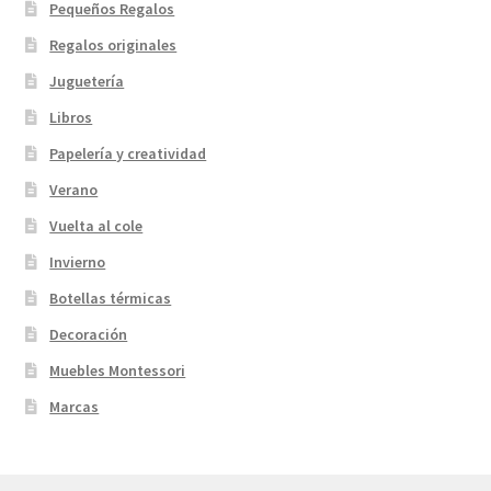
Pequeños Regalos
Regalos originales
Juguetería
Libros
Papelería y creatividad
Verano
Vuelta al cole
Invierno
Botellas térmicas
Decoración
Muebles Montessori
Marcas