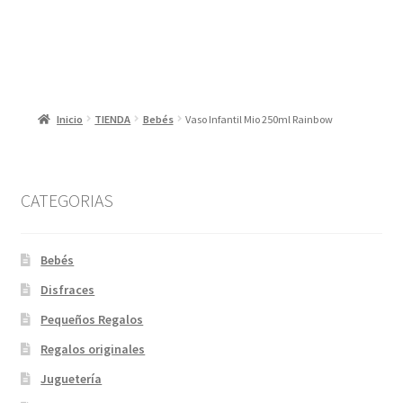
Inicio
TIENDA
Bebés
Vaso Infantil Mio 250ml Rainbow
CATEGORIAS
Bebés
Disfraces
Pequeños Regalos
Regalos originales
Juguetería