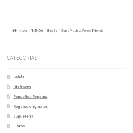
Inicio
TIENDA
Bebés
Zorro Musical Forest Friends
CATEGORIAS
Bebés
Disfraces
Pequeños Regalos
Regalos originales
Juguetería
Libros