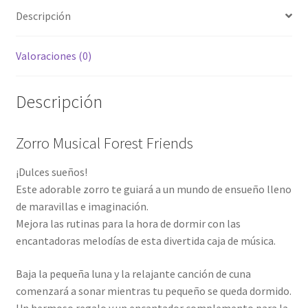
Descripción
Valoraciones (0)
Descripción
Zorro Musical Forest Friends
¡Dulces sueños!
Este adorable zorro te guiará a un mundo de ensueño lleno
de maravillas e imaginación.
Mejora las rutinas para la hora de dormir con las
encantadoras melodías de esta divertida caja de música.
Baja la pequeña luna y la relajante canción de cuna
comenzará a sonar mientras tu pequeño se queda dormido.
Un hermoso regalo y un encantador complemento para la