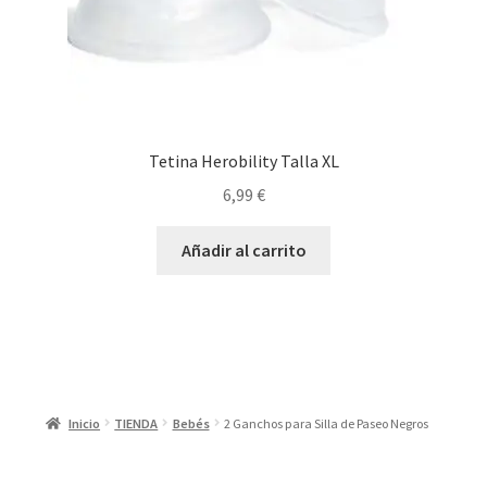
Tetina Herobility Talla XL
6,99
€
Añadir al carrito
Inicio
TIENDA
Bebés
2 Ganchos para Silla de Paseo Negros