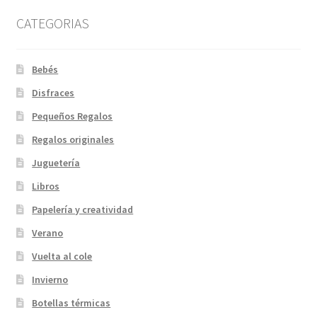
CATEGORIAS
Bebés
Disfraces
Pequeños Regalos
Regalos originales
Juguetería
Libros
Papelería y creatividad
Verano
Vuelta al cole
Invierno
Botellas térmicas