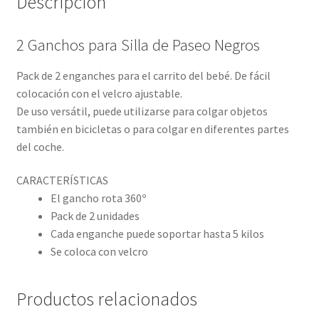
Descripción
2 Ganchos para Silla de Paseo Negros
Pack de 2 enganches para el carrito del bebé. De fácil
colocación con el velcro ajustable.
De uso versátil, puede utilizarse para colgar objetos
también en bicicletas o para colgar en diferentes partes
del coche.
CARACTERÍSTICAS
El gancho rota 360º
Pack de 2 unidades
Cada enganche puede soportar hasta 5 kilos
Se coloca con velcro
Productos relacionados