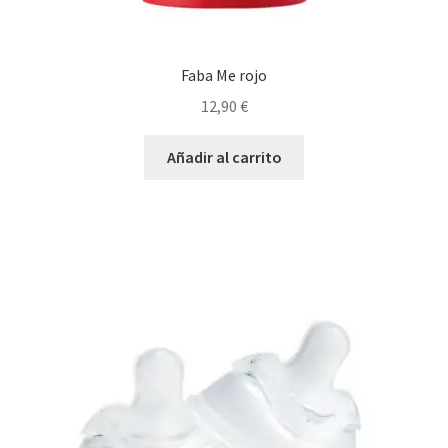
Faba Me rojo
12,90
€
Añadir al carrito