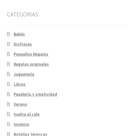
CATEGORIAS
Bebés
Disfraces
Pequeños Regalos
Regalos originales
Juguetería
Libros
Papelería y creatividad
Verano
Vuelta al cole
Invierno
Botellas térmicas