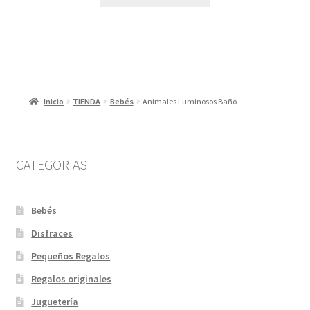
Inicio
TIENDA
Bebés
Animales Luminosos Baño
CATEGORIAS
Bebés
Disfraces
Pequeños Regalos
Regalos originales
Juguetería