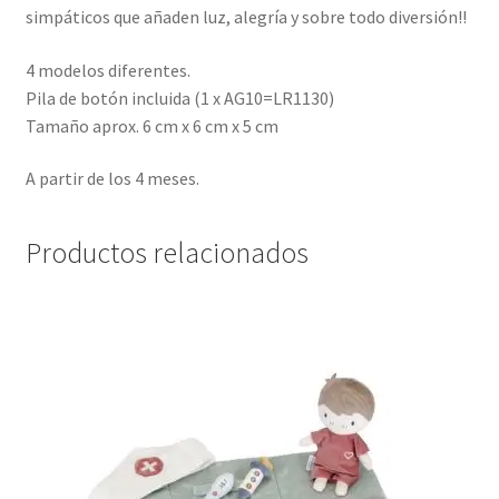
simpáticos que añaden luz, alegría y sobre todo diversión!!
4 modelos diferentes.
Pila de botón incluida (1 x AG10=LR1130)
Tamaño aprox. 6 cm x 6 cm x 5 cm
A partir de los 4 meses.
Productos relacionados