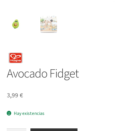
Avocado Fidget
3,99
€
Hay existencias