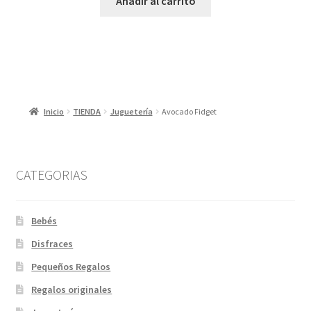
Añadir al carrito
Inicio
TIENDA
Juguetería
Avocado Fidget
CATEGORIAS
Bebés
Disfraces
Pequeños Regalos
Regalos originales