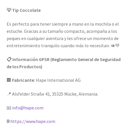
💡 Tip Coccolate
Es perfecto para tener siempre a mano en la mochila o el
estuche. Gracias a su tamaño compacto, acompaña a los
peques en cualquier aventura y les ofrece un momento de
entretenimiento tranquilo cuando más lo necesitan. 🥑💚
📋 Información GPSR (Reglamento General de Seguridad
de los Productos)
🏢
Fabricante:
Hape International AG
📍 Alsfelder Straße 41, 35325 Mücke, Alemania.
📧
info@hape.com
🌐
https://www.hape.com