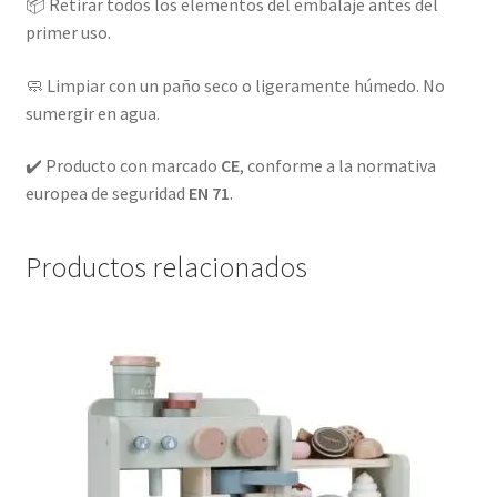
📦 Retirar todos los elementos del embalaje antes del
primer uso.
🧼 Limpiar con un paño seco o ligeramente húmedo. No
sumergir en agua.
✔️ Producto con marcado
CE
, conforme a la normativa
europea de seguridad
EN 71
.
Productos relacionados