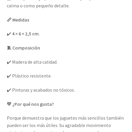
calma o como pequeño detalle.
📏 Medidas
✔️
4 × 6 × 2,5 cm
.
🧵 Composición
✔️ Madera de alta calidad.
✔️ Plástico resistente.
✔️ Pinturas y acabados no tóxicos.
💛 ¿Por qué nos gusta?
Porque demuestra que los juguetes más sencillos también
pueden ser los más útiles. Su agradable movimiento