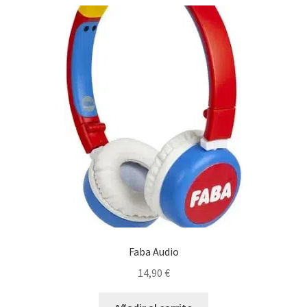
Faba Audio
14,90
€