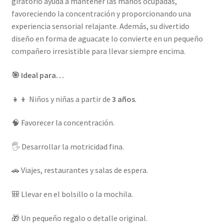
giratorio ayuda a mantener las manos ocupadas,
favoreciendo la concentración y proporcionando una
experiencia sensorial relajante. Además, su divertido
diseño en forma de aguacate lo convierte en un pequeño
compañero irresistible para llevar siempre encima.
🎯 Ideal para…
👧👦 Niños y niñas a partir de
3 años
.
🧠 Favorecer la concentración.
🖐️ Desarrollar la motricidad fina.
🚗 Viajes, restaurantes y salas de espera.
🎒 Llevar en el bolsillo o la mochila.
🎁 Un pequeño regalo o detalle original.