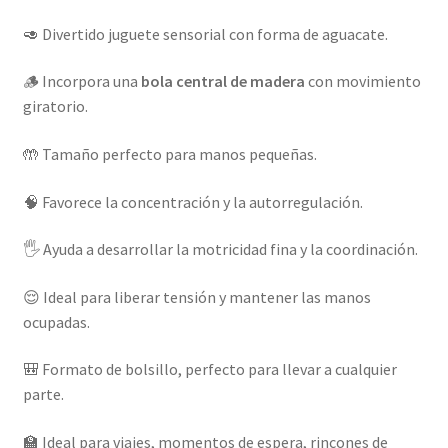
🥑 Divertido juguete sensorial con forma de aguacate.
🪵 Incorpora una
bola central de madera
con movimiento
giratorio.
🤲 Tamaño perfecto para manos pequeñas.
🧠 Favorece la concentración y la autorregulación.
🖐️ Ayuda a desarrollar la motricidad fina y la coordinación.
😌 Ideal para liberar tensión y mantener las manos
ocupadas.
🎒 Formato de bolsillo, perfecto para llevar a cualquier
parte.
🏫 Ideal para viajes, momentos de espera, rincones de