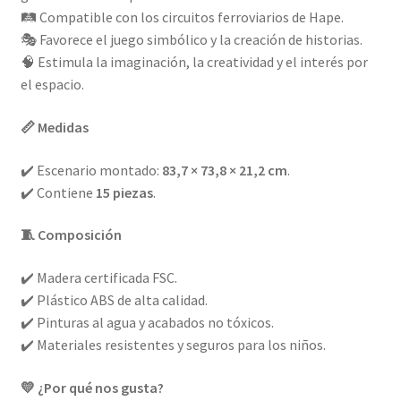
🛤️ Compatible con los circuitos ferroviarios de Hape.
🎭 Favorece el juego simbólico y la creación de historias.
🧠 Estimula la imaginación, la creatividad y el interés por
el espacio.
📏 Medidas
✔️ Escenario montado:
83,7 × 73,8 × 21,2 cm
.
✔️ Contiene
15 piezas
.
🧵 Composición
✔️ Madera certificada FSC.
✔️ Plástico ABS de alta calidad.
✔️ Pinturas al agua y acabados no tóxicos.
✔️ Materiales resistentes y seguros para los niños.
💛 ¿Por qué nos gusta?