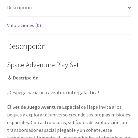
Descripción
Valoraciones (0)
Descripción
Space Adventure Play Set
🌟
Descripción
¡Despega hacia una aventura intergaláctica!
El
Set de Juego Aventura Espacial
de Hape invita a los
peques a explorar el universo creando sus propias misiones
espaciales. Con astronautas, vehículos de exploración, un
transbordador espacial plegable y un cohete, este
completo set fomenta el juego simbólico y la imaginación.