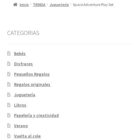
Inicio
TIENDA
Juguetería
Space Adventure Play Set
CATEGORIAS
Bebés
Disfraces
Pequeños Regalos
Regalos originales
Juguetería
Libros
Papelería y creatividad
Verano
Vuelta al cole