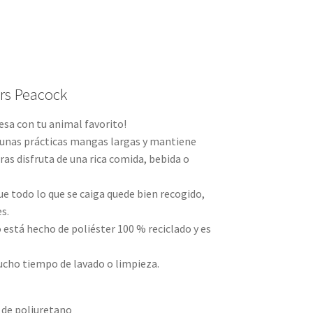
rs Peacock
esa con tu animal favorito!
 unas prácticas mangas largas y mantiene
ras disfruta de una rica comida, bebida o
ue todo lo que se caiga quede bien recogido,
s.
o está hecho de poliéster 100 % reciclado y es
mucho tiempo de lavado o limpieza.
 de poliuretano