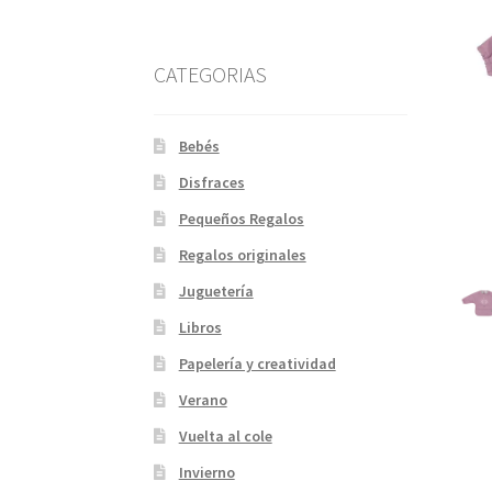
CATEGORIAS
Bebés
Disfraces
Pequeños Regalos
Regalos originales
Juguetería
Libros
Papelería y creatividad
Verano
Vuelta al cole
Invierno