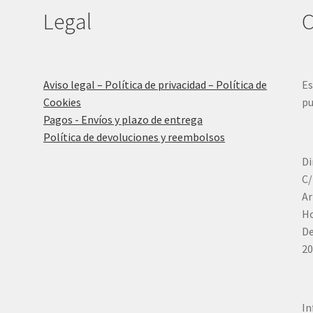
Legal
C
Aviso legal – Política de privacidad – Política de
Es
Cookies
pu
Pagos - Envíos y plazo de entrega
Política de devoluciones y reembolsos
Di
C/
Ar
Ho
De
20
In