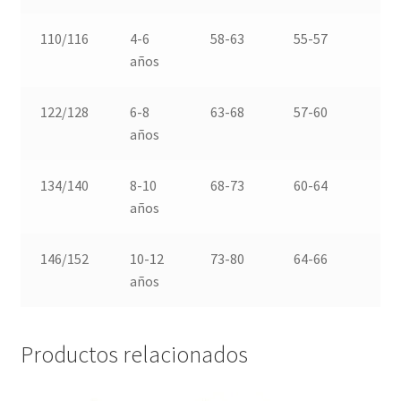
110/116
4-6
58-63
55-57
6
años
122/128
6-8
63-68
57-60
6
años
134/140
8-10
68-73
60-64
7
años
146/152
10-12
73-80
64-66
8
años
Productos relacionados