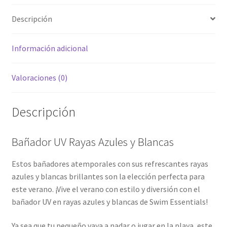
Descripción
Información adicional
Valoraciones (0)
Descripción
Bañador UV Rayas Azules y Blancas
Estos bañadores atemporales con sus refrescantes rayas
azules y blancas brillantes son la elección perfecta para
este verano. ¡Vive el verano con estilo y diversión con el
bañador UV en rayas azules y blancas de Swim Essentials!
Ya sea que tu pequeño vaya a nadar o jugar en la playa, este