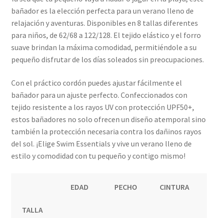
bañador es la elección perfecta para un verano lleno de
relajación y aventuras. Disponibles en 8 tallas diferentes
para niños, de 62/68 a 122/128. El tejido elástico y el forro
suave brindan la máxima comodidad, permitiéndole a su
pequeño disfrutar de los días soleados sin preocupaciones.
Con el práctico cordón puedes ajustar fácilmente el
bañador para un ajuste perfecto. Confeccionados con
tejido resistente a los rayos UV con protección UPF50+,
estos bañadores no solo ofrecen un diseño atemporal sino
también la protección necesaria contra los dañinos rayos
del sol. ¡Elige Swim Essentials y vive un verano lleno de
estilo y comodidad con tu pequeño y contigo mismo!
EDAD
PECHO
CINTURA
C
TALLA