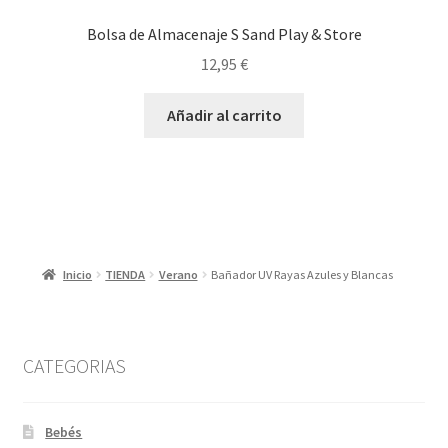
Bolsa de Almacenaje S Sand Play & Store
12,95
€
Añadir al carrito
Inicio
TIENDA
Verano
Bañador UV Rayas Azules y Blancas
CATEGORIAS
Bebés