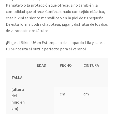
llamativo o la protección que ofrece, sino también la
comodidad que ofrece. Confeccionado con tejido elástico,
este bikini se siente maravilloso en la piel de tu pequeña.
De esta forma podrá chapotear, jugar y disfrutar de los días
de verano sin obstáculos.
¡Elige el Bikini UV en Estampado de Leopardo Lila y dale a
tu princesita el outfit perfecto para el verano!
EDAD
PECHO
CINTURA
C
TALLA
(altura
cm
cm
c
del
niño en
cm)