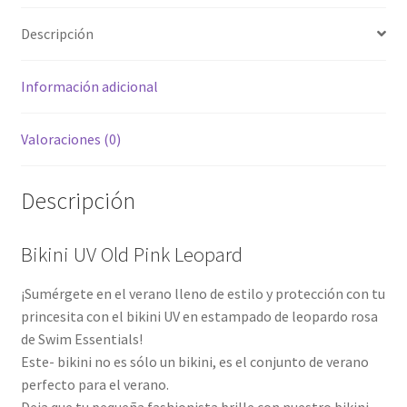
Descripción
Información adicional
Valoraciones (0)
Descripción
Bikini UV Old Pink Leopard
¡Sumérgete en el verano lleno de estilo y protección con tu
princesita con el bikini UV en estampado de leopardo rosa
de Swim Essentials!
Este- bikini no es sólo un bikini, es el conjunto de verano
perfecto para el verano.
Deja que tu pequeña fashionista brille con nuestro bikini