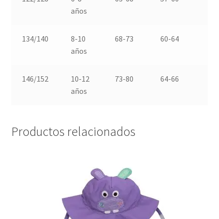
años
134/140
8-10
68-73
60-64
7
años
146/152
10-12
73-80
64-66
8
años
Productos relacionados