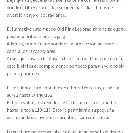
donde estilo y protección se unen para días llenos de
diversión bajo el sol radiante.
El llamativo estampado Old Pink Leoprad garantiza que tu
pequeño brille mientras juega.
Además, también proporciona la protección necesaria
contra los rayos solares.
Ya sea que vayas a la playa, a la piscina o al lago por un día,
este bikini es el complemento perfecto para un verano sin
preocupaciones.
Este bikini está disponible en diferentes tallas, desde la
86/92 hasta la 146/152.
El lindo volante alrededor de la cintura está disponible
hasta la talla 110/116. Esto le permitirá a su pequeña
disfrutar de sus aventuras acuáticas con confianza.
Lo que hace muy especial a este bikini no es sólo el diseño