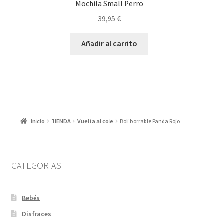
Mochila Small Perro
39,95
€
Añadir al carrito
Inicio
TIENDA
Vuelta al cole
Boli borrable Panda Rojo
CATEGORIAS
Bebés
Disfraces