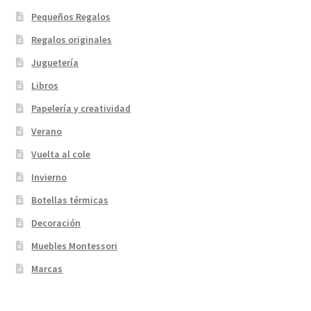
Pequeños Regalos
Regalos originales
Juguetería
Libros
Papelería y creatividad
Verano
Vuelta al cole
Invierno
Botellas térmicas
Decoración
Muebles Montessori
Marcas