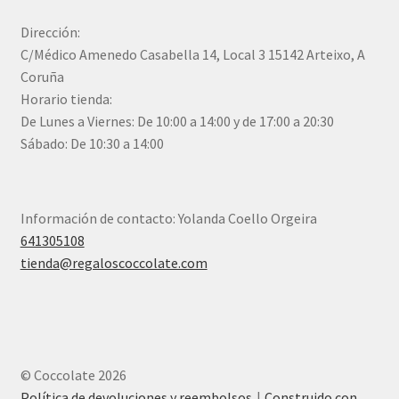
Dirección:
C/Médico Amenedo Casabella 14, Local 3 15142 Arteixo, A
Coruña
Horario tienda:
De Lunes a Viernes: De 10:00 a 14:00 y de 17:00 a 20:30
Sábado: De 10:30 a 14:00
Información de contacto: Yolanda Coello Orgeira
641305108
tienda@regaloscoccolate.com
© Coccolate 2026
Política de devoluciones y reembolsos
Construido con