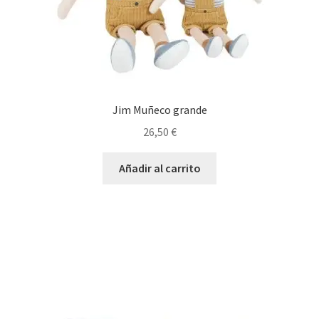
Jim Muñeco grande
26,50
€
Añadir al carrito