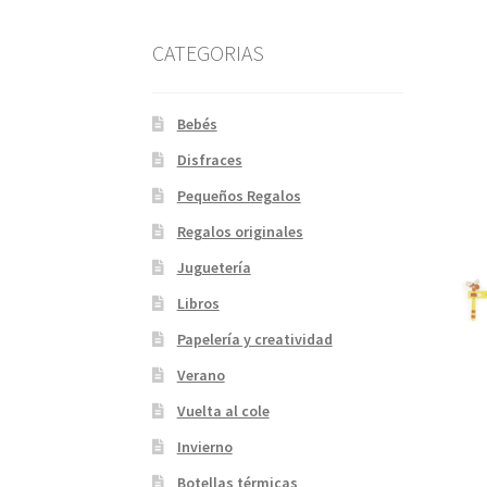
CATEGORIAS
Bebés
Disfraces
Pequeños Regalos
Regalos originales
Juguetería
Libros
Papelería y creatividad
Verano
Vuelta al cole
Invierno
Botellas térmicas