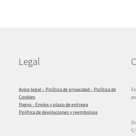
Legal
C
Aviso legal – Política de privacidad – Política de
Es
Cookies
pu
Pagos - Envíos y plazo de entrega
Política de devoluciones y reembolsos
Di
C/