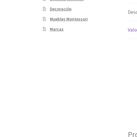
Decoración
Desc
Muebles Montessori
Marcas
Valo
Pr