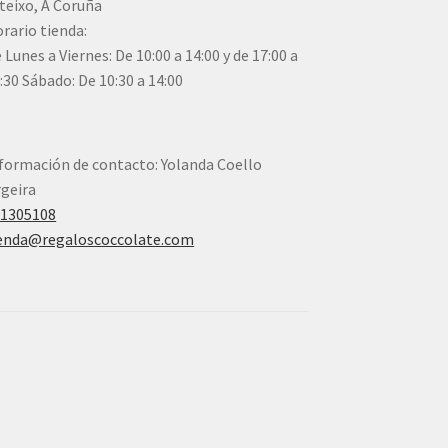
teixo, A Coruña
rario tienda:
 Lunes a Viernes: De 10:00 a 14:00 y de 17:00 a
:30 Sábado: De 10:30 a 14:00
formación de contacto: Yolanda Coello
geira
41305108
enda@regaloscoccolate.com