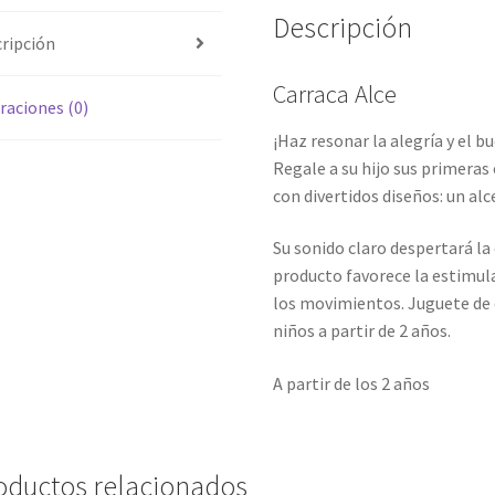
Descripción
ripción
Carraca Alce
raciones (0)
¡Haz resonar la alegría y el 
Regale a su hijo sus primeras
con divertidos diseños: un alc
Su sonido claro despertará la
producto favorece la estimula
los movimientos. Juguete de
niños a partir de 2 años.
A partir de los 2 años
oductos relacionados