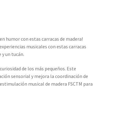
buen humor con estas carracas de madera!
 experiencias musicales con estas carracas
e y un tucán.
 curiosidad de los más pequeños. Este
ción sensorial y mejora la coordinación de
 estimulación musical de madera FSCTM para