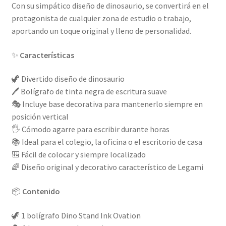
Con su simpático diseño de dinosaurio, se convertirá en el
protagonista de cualquier zona de estudio o trabajo,
aportando un toque original y lleno de personalidad.
✨
Características
🦖 Divertido diseño de dinosaurio
🖊️ Bolígrafo de tinta negra de escritura suave
🎭 Incluye base decorativa para mantenerlo siempre en
posición vertical
🖐️ Cómodo agarre para escribir durante horas
📚 Ideal para el colegio, la oficina o el escritorio de casa
🎒 Fácil de colocar y siempre localizado
🌈 Diseño original y decorativo característico de Legami
📦
Contenido
🦖 1 bolígrafo Dino Stand Ink Ovation