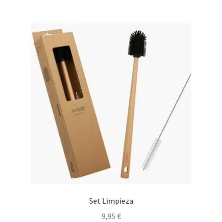
15,95 €.
8,00 €.
Set Limpieza
9,95
€