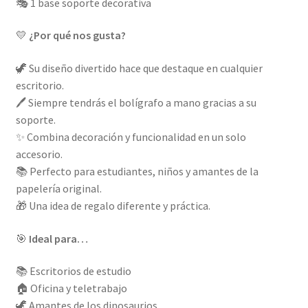
🎭 1 base soporte decorativa
💛
¿Por qué nos gusta?
🦖 Su diseño divertido hace que destaque en cualquier
escritorio.
🖊️ Siempre tendrás el bolígrafo a mano gracias a su
soporte.
✨ Combina decoración y funcionalidad en un solo
accesorio.
📚 Perfecto para estudiantes, niños y amantes de la
papelería original.
🎁 Una idea de regalo diferente y práctica.
🎯
Ideal para…
📚 Escritorios de estudio
🏠 Oficina y teletrabajo
🦖 Amantes de los dinosaurios