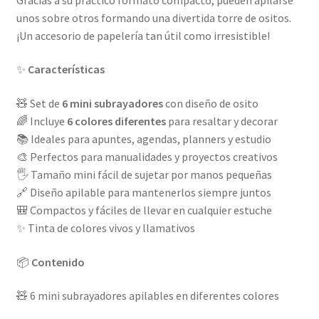
unos sobre otros formando una divertida torre de ositos.
¡Un accesorio de papelería tan útil como irresistible!
✨
Características
🧸 Set de
6 mini subrayadores
con diseño de osito
🌈 Incluye
6 colores diferentes
para resaltar y decorar
📚 Ideales para apuntes, agendas, planners y estudio
🎨 Perfectos para manualidades y proyectos creativos
🖐️ Tamaño mini fácil de sujetar por manos pequeñas
🔗 Diseño apilable para mantenerlos siempre juntos
🎒 Compactos y fáciles de llevar en cualquier estuche
✨ Tinta de colores vivos y llamativos
📦
Contenido
🧸 6 mini subrayadores apilables en diferentes colores