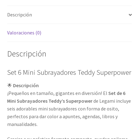
Descripción
Valoraciones (0)
Descripción
Set 6 Mini Subrayadores Teddy Superpower
🌟
Descripción
¡Pequeños en tamaño, gigantes en diversión! El
Set de 6
Mini Subrayadores Teddy’s Superpower
de Legami incluye
seis adorables mini subrayadores con forma de osito,
perfectos para dar color a apuntes, agendas, libros y
manualidades.
Gracias a su práctico formato compacto, pueden apilarse