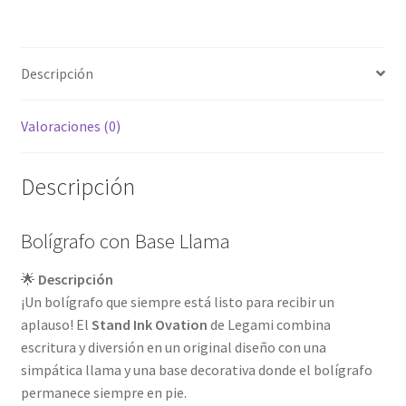
Descripción
Valoraciones (0)
Descripción
Bolígrafo con Base Llama
🌟
Descripción
¡Un bolígrafo que siempre está listo para recibir un
aplauso! El
Stand Ink Ovation
de Legami combina
escritura y diversión en un original diseño con una
simpática llama y una base decorativa donde el bolígrafo
permanece siempre en pie.