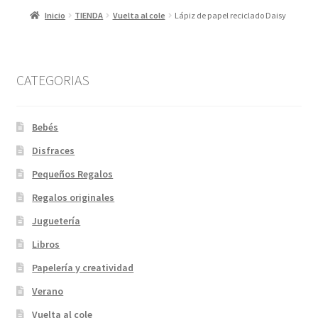
Inicio
TIENDA
Vuelta al cole
Lápiz de papel reciclado Daisy
CATEGORIAS
Bebés
Disfraces
Pequeños Regalos
Regalos originales
Juguetería
Libros
Papelería y creatividad
Verano
Vuelta al cole