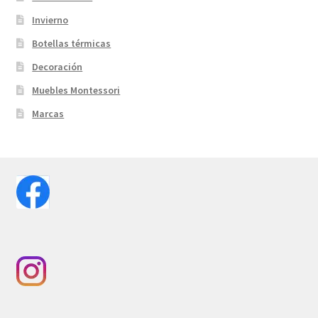
Invierno
Botellas térmicas
Decoración
Muebles Montessori
Marcas