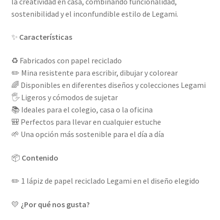
la creatividad en casa, combinando funcionalidad,
sostenibilidad y el inconfundible estilo de Legami.
✨
Características
♻️ Fabricados con papel reciclado
✏️ Mina resistente para escribir, dibujar y colorear
🌈 Disponibles en diferentes diseños y colecciones Legami
🖐️ Ligeros y cómodos de sujetar
📚 Ideales para el colegio, casa o la oficina
🎒 Perfectos para llevar en cualquier estuche
🌱 Una opción más sostenible para el día a día
📦
Contenido
✏️ 1 lápiz de papel reciclado Legami en el diseño elegido
💛
¿Por qué nos gusta?