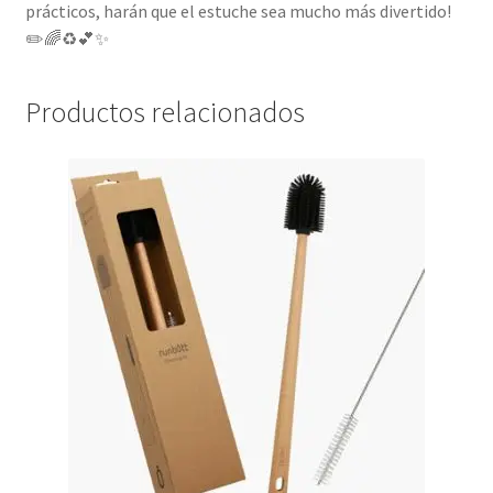
prácticos, harán que el estuche sea mucho más divertido!
✏️🌈♻️💕✨
Productos relacionados