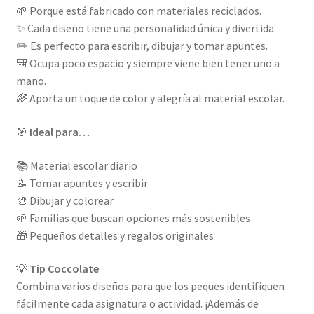
🌱 Porque está fabricado con materiales reciclados.
✨ Cada diseño tiene una personalidad única y divertida.
✏️ Es perfecto para escribir, dibujar y tomar apuntes.
🎒 Ocupa poco espacio y siempre viene bien tener uno a
mano.
🌈 Aporta un toque de color y alegría al material escolar.
🎯
Ideal para…
📚 Material escolar diario
📝 Tomar apuntes y escribir
🎨 Dibujar y colorear
🌱 Familias que buscan opciones más sostenibles
🎁 Pequeños detalles y regalos originales
💡
Tip Coccolate
Combina varios diseños para que los peques identifiquen
fácilmente cada asignatura o actividad. ¡Además de