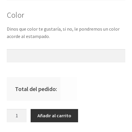
Color
Dinos que color te gustaría, si no, le pondremos un color
acorde al estampado.
Total del pedido:
Bolsa
Añadir al carrito
Almuerzo
Térmica