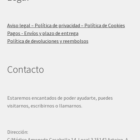
Aviso legal – Política de privacidad – Política de Cookies
Pagos - Envíos y plazo de entrega
Política de devoluciones y reembolsos
Contacto
Estaremos encantados de poder ayudarte, puedes
visitarnos, escribirnos o llamarnos.
Dirección:
C/Médico Amenedo Casabella 14, Local 3 15142 Arteixo, A