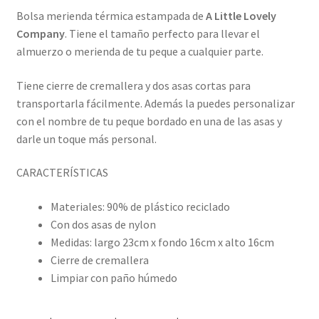
Bolsa merienda térmica estampada de
A Little Lovely
Company
. Tiene el tamaño perfecto para llevar el
almuerzo o merienda de tu peque a cualquier parte.
Tiene cierre de cremallera y dos asas cortas para
transportarla fácilmente. Además la puedes personalizar
con el nombre de tu peque bordado en una de las asas y
darle un toque más personal.
CARACTERÍSTICAS
Materiales: 90% de plástico reciclado
Con dos asas de nylon
Medidas: largo 23cm x fondo 16cm x alto 16cm
Cierre de cremallera
Limpiar con paño húmedo