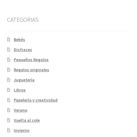
CATEGORIAS
Bebés
Disfraces
Pequeños Regalos
Regalos originales
Juguetería
Libros
Papelería y creatividad
Verano
Vuelta al cole
Invierno