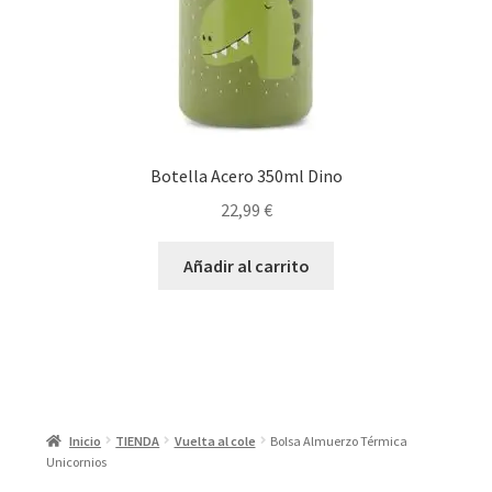
Botella Acero 350ml Dino
22,99
€
Añadir al carrito
Inicio
TIENDA
Vuelta al cole
Bolsa Almuerzo Térmica
Unicornios