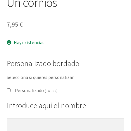
Unicornios
7,95
€
Hay existencias
Personalizado bordado
Selecciona si quieres personalizar
Personalizado
(
+
4,00
€
)
Introduce aquí el nombre