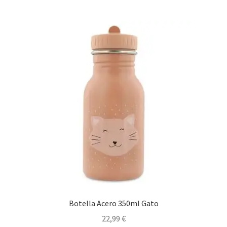
Botella Acero 350ml Gato
22,99
€