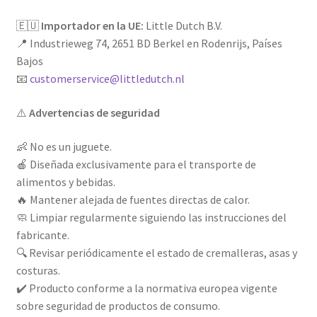
🇪🇺
Importador en la UE:
Little Dutch B.V.
📍 Industrieweg 74, 2651 BD Berkel en Rodenrijs, Países
Bajos
📧
customerservice@littledutch.nl
⚠️
Advertencias de seguridad
👶 No es un juguete.
🍎 Diseñada exclusivamente para el transporte de
alimentos y bebidas.
🔥 Mantener alejada de fuentes directas de calor.
🧼 Limpiar regularmente siguiendo las instrucciones del
fabricante.
🔍 Revisar periódicamente el estado de cremalleras, asas y
costuras.
✔️ Producto conforme a la normativa europea vigente
sobre seguridad de productos de consumo.