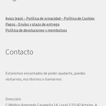
Aviso legal – Política de privacidad – Política de Cookies
Pagos - Envíos y plazo de entrega
Política de devoluciones y reembolsos
Contacto
Estaremos encantados de poder ayudarte, puedes
visitarnos, escribirnos o llamarnos.
Dirección:
C/Médico Amenedo Casabella 14, Local 3 15142 Arteixo, A