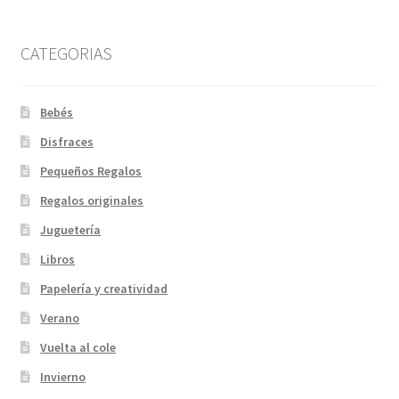
CATEGORIAS
Bebés
Disfraces
Pequeños Regalos
Regalos originales
Juguetería
Libros
Papelería y creatividad
Verano
Vuelta al cole
Invierno