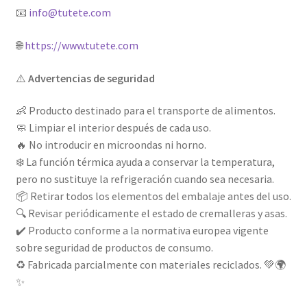
📧
info@tutete.com
🌐
https://www.tutete.com
⚠️
Advertencias de seguridad
👶 Producto destinado para el transporte de alimentos.
🧼 Limpiar el interior después de cada uso.
🔥 No introducir en microondas ni horno.
❄️ La función térmica ayuda a conservar la temperatura,
pero no sustituye la refrigeración cuando sea necesaria.
📦 Retirar todos los elementos del embalaje antes del uso.
🔍 Revisar periódicamente el estado de cremalleras y asas.
✔️ Producto conforme a la normativa europea vigente
sobre seguridad de productos de consumo.
♻️ Fabricada parcialmente con materiales reciclados. 💚🌍
✨