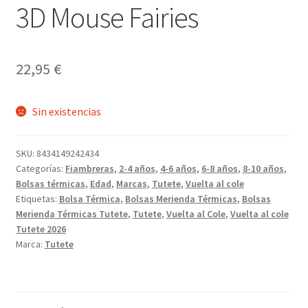
3D Mouse Fairies
22,95
€
Sin existencias
SKU:
8434149242434
Categorías:
Fiambreras
,
2-4 años
,
4-6 años
,
6-8 años
,
8-10 años
,
Bolsas térmicas
,
Edad
,
Marcas
,
Tutete
,
Vuelta al cole
Etiquetas:
Bolsa Térmica
,
Bolsas Merienda Térmicas
,
Bolsas
Merienda Térmicas Tutete
,
Tutete
,
Vuelta al Cole
,
Vuelta al cole
Tutete 2026
Marca:
Tutete