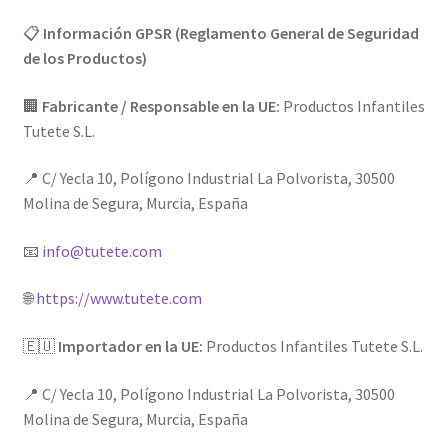
📋
Información GPSR (Reglamento General de Seguridad
de los Productos)
🏢
Fabricante / Responsable en la UE:
Productos Infantiles
Tutete S.L.
📍 C/ Yecla 10, Polígono Industrial La Polvorista, 30500
Molina de Segura, Murcia, España
📧
info@tutete.com
🌐
https://www.tutete.com
🇪🇺
Importador en la UE:
Productos Infantiles Tutete S.L.
📍 C/ Yecla 10, Polígono Industrial La Polvorista, 30500
Molina de Segura, Murcia, España