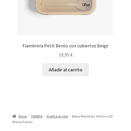
Fiambrera Petit Bento con cubiertos Beige
19,95
€
Añadir al carrito
Inicio
TIENDA
Vuelta al cole
Bolsa Merienda Térmica 3D
Mouse Fairies