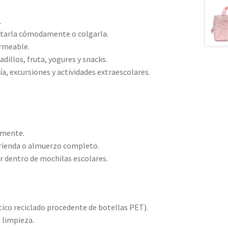
.
rtarla cómodamente o colgarla.
ermeable.
illos, fruta, yogures y snacks.
ía, excursiones y actividades extraescolares.
amente.
rienda o almuerzo completo.
r dentro de mochilas escolares.
tico reciclado procedente de botellas PET).
l limpieza.