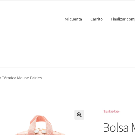
Mi cuenta
Carrito
Finalizar com
a Térmica Mouse Fairies
Bolsa 
🔍