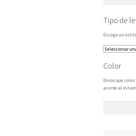
Tipo de le
Escoge un estil
Color
Dinos que color 
acorde al esta