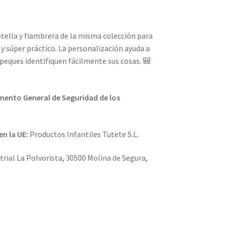
tella y fiambrera de la misma colección para
y súper práctico. La personalización ayuda a
 peques identifiquen fácilmente sus cosas. 🎒
ento General de Seguridad de los
en la UE:
Productos Infantiles Tutete S.L.
trial La Polvorista, 30500 Molina de Segura,