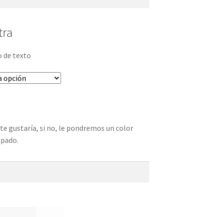
tra
o de texto
te gustaría, si no, le pondremos un color
mpado.