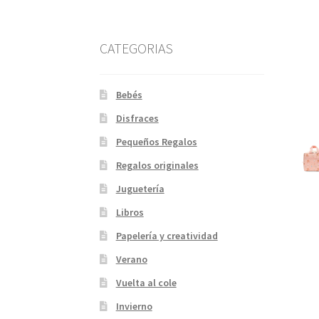
CATEGORIAS
Bebés
Disfraces
Pequeños Regalos
Regalos originales
Juguetería
Libros
Papelería y creatividad
Verano
Vuelta al cole
Invierno