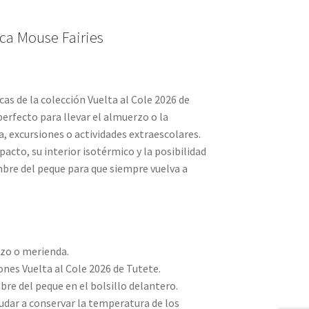
ca Mouse Fairies
as de la colección Vuelta al Cole 2026 de
rfecto para llevar el almuerzo o la
a, excursiones o actividades extraescolares.
cto, su interior isotérmico y la posibilidad
mbre del peque para que siempre vuelva a
zo o merienda.
ones Vuelta al Cole 2026 de Tutete.
re del peque en el bolsillo delantero.
yudar a conservar la temperatura de los