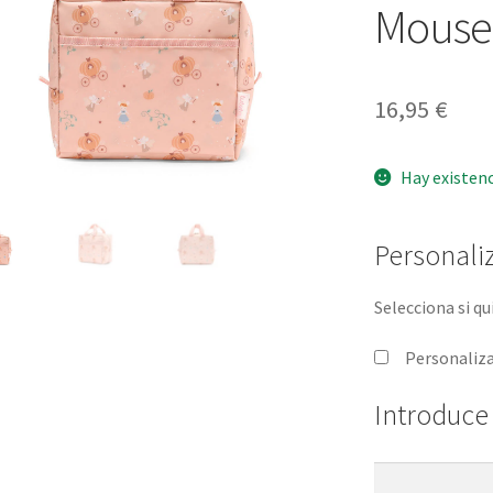
Mouse 
16,95
€
Hay existen
Personali
Selecciona si qu
Personaliz
Introduce