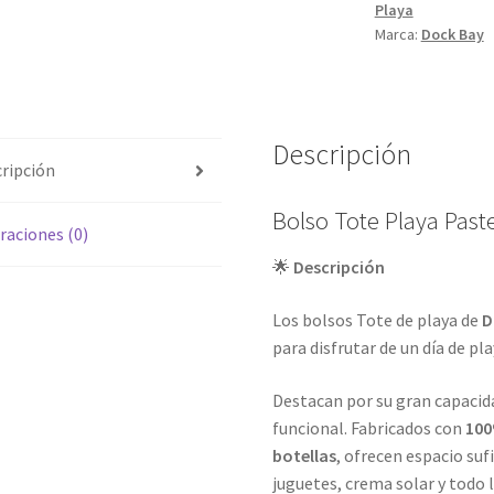
Playa
Marca:
Dock Bay
Descripción
ripción
Bolso Tote Playa Paste
raciones (0)
🌟
Descripción
Los bolsos Tote de playa de
D
para disfrutar de un día de pl
Destacan por su gran capacidad
funcional. Fabricados con
100
botellas
, ofrecen espacio suf
juguetes, crema solar y todo l