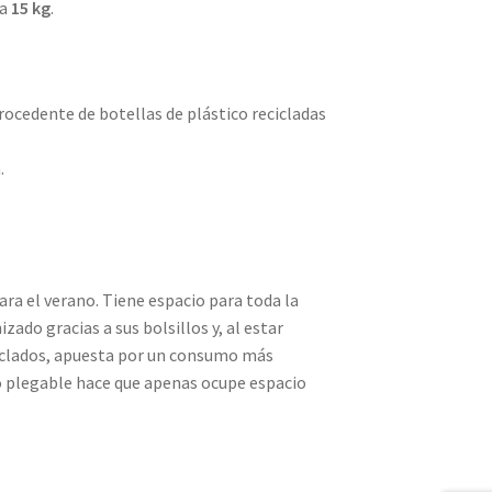
ta
15 kg
.
rocedente de botellas de plástico recicladas
.
ara el verano. Tiene espacio para toda la
ado gracias a sus bolsillos y, al estar
iclados, apuesta por un consumo más
o plegable hace que apenas ocupe espacio