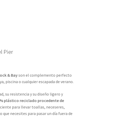
l Pier
ock & Bay
son el complemento perfecto
aya, piscina o cualquier escapada de verano.
, su resistencia y su diseño ligero y
% plástico reciclado procedente de
iciente para llevar toallas, neceseres,
o que necesites para pasar un día fuera de