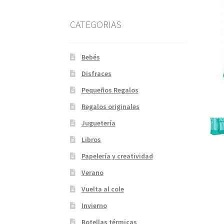
CATEGORIAS
Bebés
Disfraces
Pequeños Regalos
Regalos originales
Juguetería
Libros
Papelería y creatividad
Verano
Vuelta al cole
Invierno
Botellas térmicas