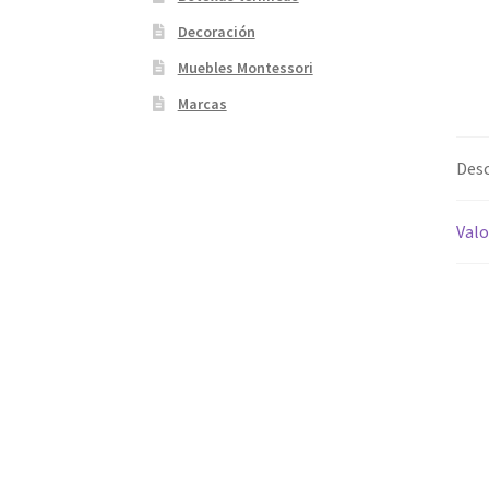
Decoración
Muebles Montessori
Marcas
Desc
Valo