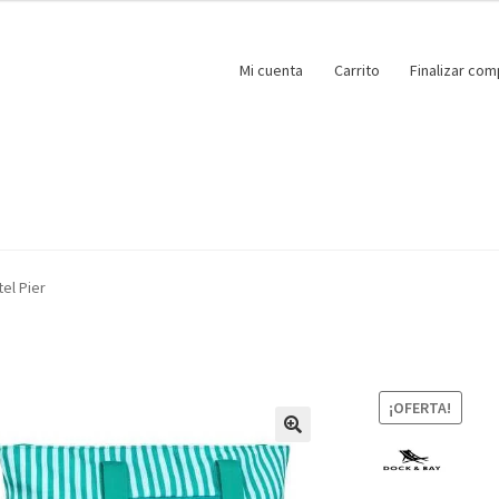
Mi cuenta
Carrito
Finalizar com
el Pier
¡OFERTA!
🔍