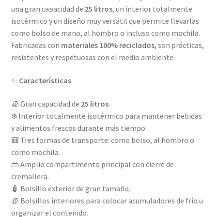
una gran capacidad de
25 litros
, un interior totalmente
isotérmico y un diseño muy versátil que permite llevarlas
como bolso de mano, al hombro o incluso como mochila.
Fabricadas con
materiales 100% reciclados
, son prácticas,
resistentes y respetuosas con el medio ambiente.
✨
Características
🧊 Gran capacidad de
25 litros
.
❄️ Interior totalmente isotérmico para mantener bebidas
y alimentos frescos durante más tiempo.
🎒 Tres formas de transporte: como bolso, al hombro o
como mochila.
👜 Amplio compartimento principal con cierre de
cremallera.
🧴 Bolsillo exterior de gran tamaño.
🧊 Bolsillos interiores para colocar acumuladores de frío u
organizar el contenido.