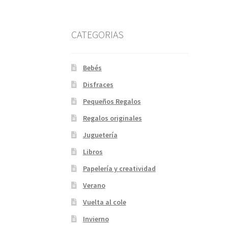
CATEGORIAS
Bebés
Disfraces
Pequeños Regalos
Regalos originales
Juguetería
Libros
Papelería y creatividad
Verano
Vuelta al cole
Invierno