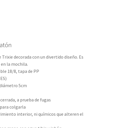
Ratón
 Trixie decorada con un divertido diseño. Es
 en la mochila.
able 18/8, tapa de PP
PES)
 diámetro 5cm
 cerrada, a prueba de fugas
para colgarla
imiento interior, ni químicos que alteren el