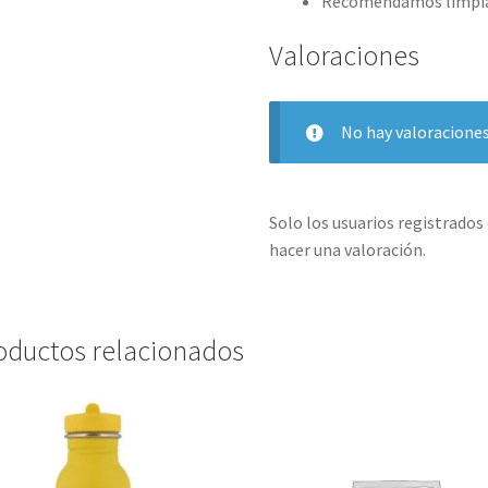
Recomendamos limpiar
Valoraciones
No hay valoraciones
Solo los usuarios registrado
hacer una valoración.
oductos relacionados