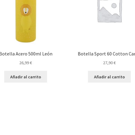
Botella Acero 500ml León
Botella Sport 60 Cotton Ca
26,99
€
27,90
€
Añadir al carrito
Añadir al carrito