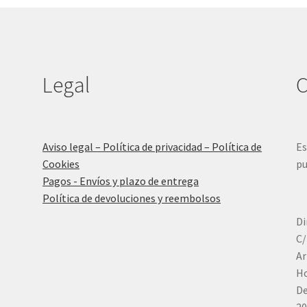
Legal
C
Aviso legal – Política de privacidad – Política de
Es
Cookies
pu
Pagos - Envíos y plazo de entrega
Política de devoluciones y reembolsos
Di
C/
Ar
Ho
De