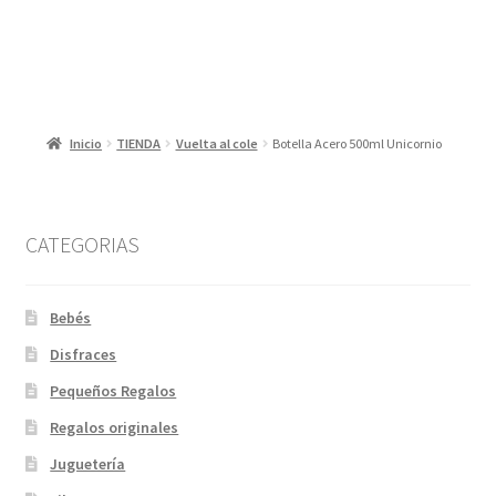
Inicio
TIENDA
Vuelta al cole
Botella Acero 500ml Unicornio
CATEGORIAS
Bebés
Disfraces
Pequeños Regalos
Regalos originales
Juguetería