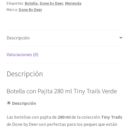
Etiquetas:
Botella
,
Done by Deer
,
Merienda
Verde
Marca:
Done By Deer
cantidad
Descripción
Valoraciones (0)
Descripción
Botella con Pajita 280 ml Tiny Trails Verde
🌟
Descripción
Las botellas con pajita de
280 ml
de la colección
Tiny Trails
de Done by Deer son perfectas para los peques que están