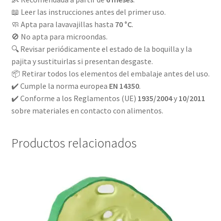
📖 Leer las instrucciones antes del primer uso.
🧼 Apta para lavavajillas hasta
70 °C
.
🚫 No apta para microondas.
🔍 Revisar periódicamente el estado de la boquilla y la
pajita y sustituirlas si presentan desgaste.
📦 Retirar todos los elementos del embalaje antes del uso.
✔️ Cumple la norma europea
EN 14350
.
✔️ Conforme a los Reglamentos (UE)
1935/2004
y
10/2011
sobre materiales en contacto con alimentos.
Productos relacionados