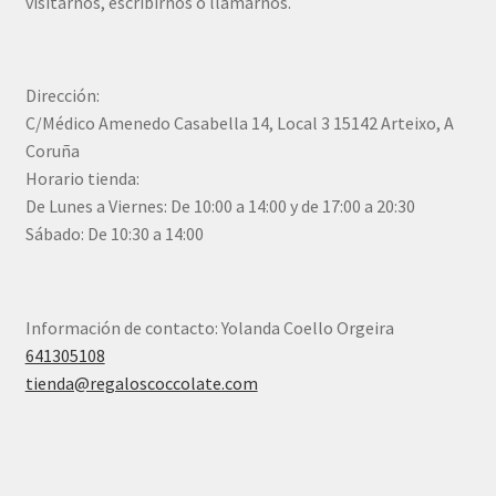
visitarnos, escribirnos o llamarnos.
Dirección:
C/Médico Amenedo Casabella 14, Local 3 15142 Arteixo, A
Coruña
Horario tienda:
De Lunes a Viernes: De 10:00 a 14:00 y de 17:00 a 20:30
Sábado: De 10:30 a 14:00
Información de contacto: Yolanda Coello Orgeira
641305108
tienda@regaloscoccolate.com