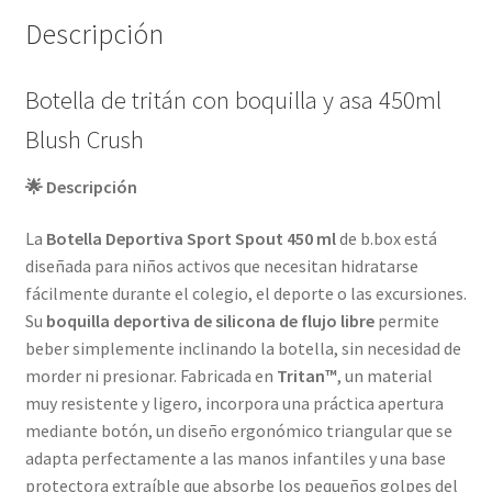
Descripción
Botella de tritán con boquilla y asa 450ml
Blush Crush
🌟 Descripción
La
Botella Deportiva Sport Spout 450 ml
de b.box está
diseñada para niños activos que necesitan hidratarse
fácilmente durante el colegio, el deporte o las excursiones.
Su
boquilla deportiva de silicona de flujo libre
permite
beber simplemente inclinando la botella, sin necesidad de
morder ni presionar. Fabricada en
Tritan™
, un material
muy resistente y ligero, incorpora una práctica apertura
mediante botón, un diseño ergonómico triangular que se
adapta perfectamente a las manos infantiles y una base
protectora extraíble que absorbe los pequeños golpes del