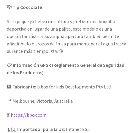
💡 Tip Coccolate
Si tu peque ya bebe con soltura y prefiere una boquilla
deportiva en lugar de una pajita, este modelo es una
opción fantástica. Su amplia apertura también permite
añadir hielo o trozos de fruta para mantener el agua fresca
durante más tiempo. 🥤❄️🍋
📋 Información GPSR (Reglamento General de Seguridad
de los Productos)
🏢
Fabricante:
b.box for kids Developments Pty Ltd.
📍 Melbourne, Victoria, Australia.
🌐
https://bbox.com
🇪🇺
Importador para la UE:
Infaneto S.L.