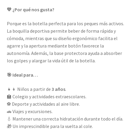
💛 ¿Por qué nos gusta?
Porque es la botella perfecta para los peques más activos.
La boquilla deportiva permite beber de forma rápida y
cómoda, mientras que su diseño ergonómico facilita el
agarre y la apertura mediante botón favorece la
autonomía. Además, la base protectora ayuda a absorber
los golpes y alargar la vida útil de la botella.
🎯 Ideal para…
👧👦 Niños a partir de
3 años
.
🏫 Colegio y actividades extraescolares.
⚽ Deporte y actividades al aire libre.
🚗 Viajes y excursiones.
💧 Mantener una correcta hidratación durante todo el día.
🎁 Un imprescindible para la vuelta al cole.