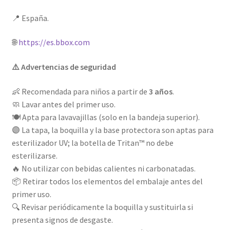
📍 España.
🌐
https://es.bbox.com
⚠️ Advertencias de seguridad
👶 Recomendada para niños a partir de
3 años
.
🧼 Lavar antes del primer uso.
🍽️ Apta para lavavajillas (solo en la bandeja superior).
🟣 La tapa, la boquilla y la base protectora son aptas para
esterilizador UV; la botella de Tritan™ no debe
esterilizarse.
🔥 No utilizar con bebidas calientes ni carbonatadas.
📦 Retirar todos los elementos del embalaje antes del
primer uso.
🔍 Revisar periódicamente la boquilla y sustituirla si
presenta signos de desgaste.