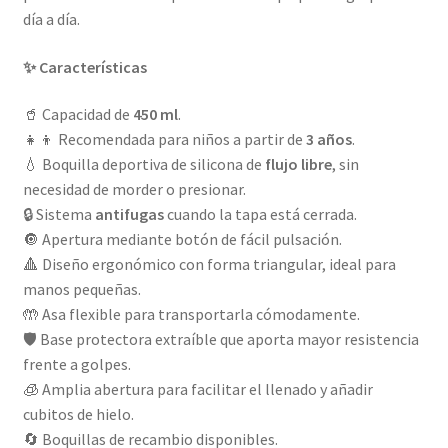
día a día.
✨ Características
🥤 Capacidad de
450 ml
.
👧👦 Recomendada para niños a partir de
3 años
.
💧 Boquilla deportiva de silicona de
flujo libre
, sin
necesidad de morder o presionar.
🔒 Sistema
antifugas
cuando la tapa está cerrada.
🔘 Apertura mediante botón de fácil pulsación.
🔺 Diseño ergonómico con forma triangular, ideal para
manos pequeñas.
🤲 Asa flexible para transportarla cómodamente.
🛡️ Base protectora extraíble que aporta mayor resistencia
frente a golpes.
🧊 Amplia abertura para facilitar el llenado y añadir
cubitos de hielo.
🔄 Boquillas de recambio disponibles.