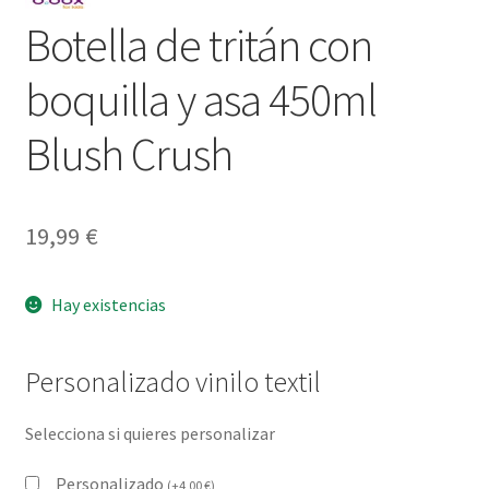
Botella de tritán con
boquilla y asa 450ml
Blush Crush
19,99
€
Hay existencias
Personalizado vinilo textil
Selecciona si quieres personalizar
Personalizado
(
+
4,00
€
)