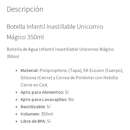
Descripción
Botella Infantil Inastillable Unicornio
Mágico 350ml
Botella de Agua Infantil Inastillable Unicornio Mágico
350ml
Material:
Polipropileno (Tapa), SK Ecozen (Cuerpo),
Silicona (Cierre) y Correa de Poliéster con Hebilla
Cierre en Cick
Apto para Alimentos:
Sí
Apto para Lavavajillas:
No
Reutilizable:
Sí
Volumen:
350ml
Libre de BPA:
Sí