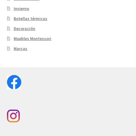
Invierno
Botellas térmicas
Decoración
Muebles Montessori
Marcas