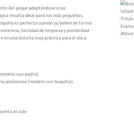
nto del peque adaptándose a sus
jita resulta ideal para los más pequeños,
boquilla es perfecta cuando ya beben de forma
stencia, facilidad de limpieza y posibilidad
en en una botella muy práctica para el día a
modelo con pajita).
rma autónoma (modelo con boquilla).
vuelta al cole.