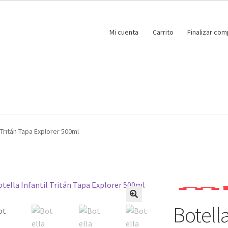
Mi cuenta
Carrito
Finalizar com
l Tritán Tapa Explorer 500ml
Botella
🔍