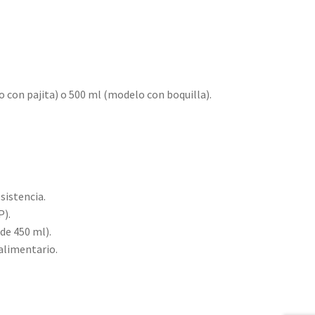
 con pajita) o 500 ml (modelo con boquilla).
esistencia.
P).
 de 450 ml).
alimentario.