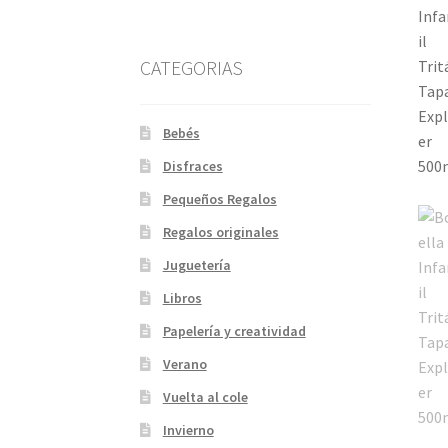
CATEGORIAS
Bebés
Disfraces
Pequeños Regalos
Regalos originales
Juguetería
Libros
Papelería y creatividad
Verano
Vuelta al cole
Invierno