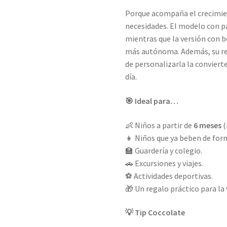
Porque acompaña el crecimie
necesidades. El modelo con pa
mientras que la versión con 
más autónoma. Además, su resi
de personalizarla la conviert
día.
🎯 Ideal para…
👶 Niños a partir de
6 meses
(
👧 Niños que ya beben de fo
🏫 Guardería y colegio.
🚗 Excursiones y viajes.
⚽ Actividades deportivas.
🎁 Un regalo práctico para la 
💡 Tip Coccolate