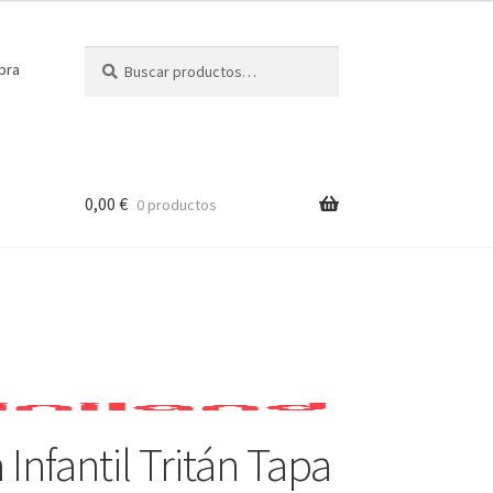
Buscar
Buscar
pra
por:
0,00
€
0 productos
 Infantil Tritán Tapa