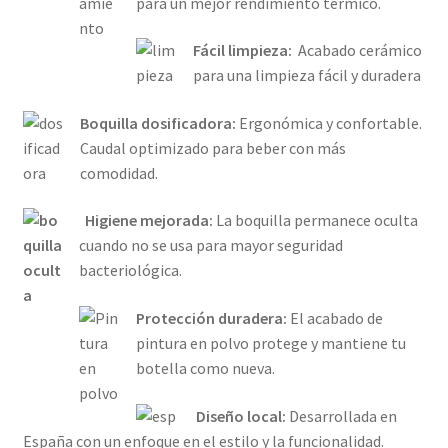
para un mejor rendimiento térmico.
Fácil limpieza:
Acabado cerámico
para una limpieza fácil y duradera
Boquilla dosificadora:
Ergonómica y confortable.
Caudal optimizado para beber con más
comodidad.
Higiene mejorada:
La boquilla permanece oculta
cuando no se usa para mayor seguridad
bacteriológica.
Protección duradera:
El acabado de
pintura en polvo protege y mantiene tu
botella como nueva.
Diseño local:
Desarrollada en
España con un enfoque en el estilo y la funcionalidad.