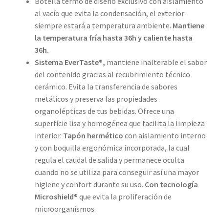
Botella termo de diseño exclusivo con aislamiento
al vacío que evita la condensación, el exterior
siempre estará a temperatura ambiente.
Mantiene
la temperatura fría hasta 36h y caliente hasta
36h.
Sistema EverTaste®,
mantiene inalterable el sabor
del contenido gracias al recubrimiento técnico
cerámico. Evita la transferencia de sabores
metálicos y preserva las propiedades
organolépticas de tus bebidas. Ofrece una
superficie lisa y homogénea que facilita la limpieza
interior.
Tapón hermético
con aislamiento interno
y con boquilla ergonómica incorporada, la cual
regula el caudal de salida y permanece oculta
cuando no se utiliza para conseguir así una mayor
higiene y confort durante su uso.
Con tecnología
Microshield®
que evita la proliferación de
microorganismos.