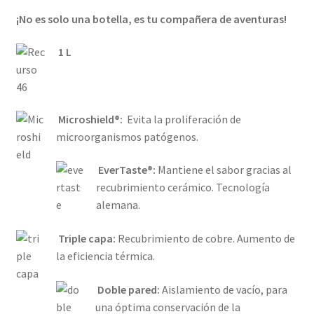
¡No es solo una botella, es tu compañera de aventuras!
1 L
Microshield®:
Evita la proliferación de
microorganismos patógenos.
EverTaste®:
Mantiene el sabor gracias al
recubrimiento cerámico. Tecnología
alemana.
Triple capa:
Recubrimiento de cobre. Aumento de
la eficiencia térmica.
Doble pared:
Aislamiento de vacío, para
una óptima conservación de la