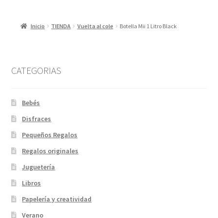
Inicio
TIENDA
Vuelta al cole
Botella Mii 1 Litro Black
CATEGORIAS
Bebés
Disfraces
Pequeños Regalos
Regalos originales
Juguetería
Libros
Papelería y creatividad
Verano