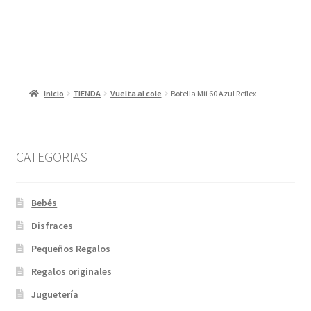
Inicio
TIENDA
Vuelta al cole
Botella Mii 60 Azul Reflex
CATEGORIAS
Bebés
Disfraces
Pequeños Regalos
Regalos originales
Juguetería